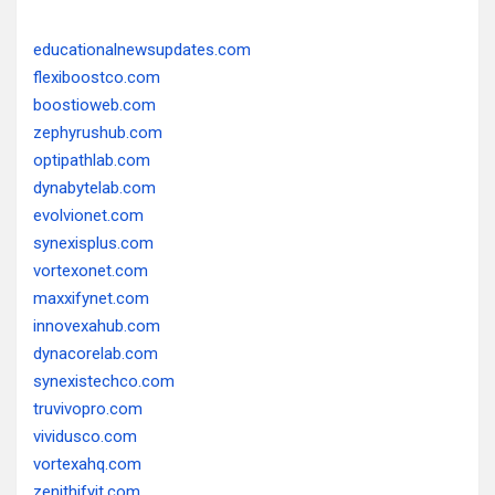
educationalnewsupdates.com
flexiboostco.com
boostioweb.com
zephyrushub.com
optipathlab.com
dynabytelab.com
evolvionet.com
synexisplus.com
vortexonet.com
maxxifynet.com
innovexahub.com
dynacorelab.com
synexistechco.com
truvivopro.com
vividusco.com
vortexahq.com
zenithifyit.com