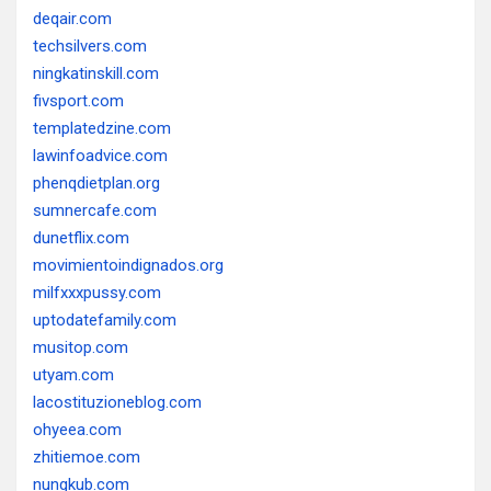
deqair.com
techsilvers.com
ningkatinskill.com
fivsport.com
templatedzine.com
lawinfoadvice.com
phenqdietplan.org
sumnercafe.com
dunetflix.com
movimientoindignados.org
milfxxxpussy.com
uptodatefamily.com
musitop.com
utyam.com
lacostituzioneblog.com
ohyeea.com
zhitiemoe.com
nungkub.com