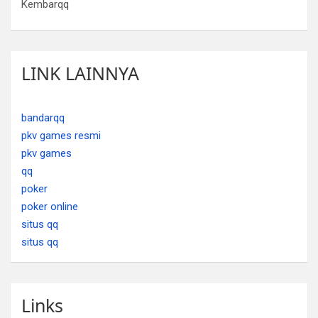
Kembarqq
LINK LAINNYA
bandarqq
pkv games resmi
pkv games
qq
poker
poker online
situs qq
situs qq
Links