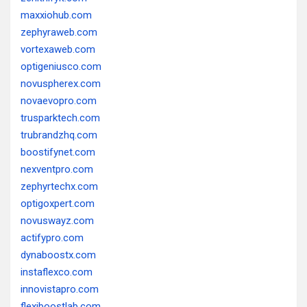
maxxiohub.com
zephyraweb.com
vortexaweb.com
optigeniusco.com
novuspherex.com
novaevopro.com
trusparktech.com
trubrandzhq.com
boostifynet.com
nexventpro.com
zephyrtechx.com
optigoxpert.com
novuswayz.com
actifypro.com
dynaboostx.com
instaflexco.com
innovistapro.com
flexiboostlab.com