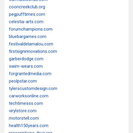
cooncreekclub.org
pegpufftimes.com
celestia-arts.com
forumchampions.com
bluebargames.com
festivaldelamalou.com
firstsigninnovations.com
garberdodge.com
swim-wears.com
forgrantedmedia.com
peolpstar.com
tylerscustomdesign.com
carworksonline.com
techtimesss.com
virylstore.com
motorstell.com
health150years.com