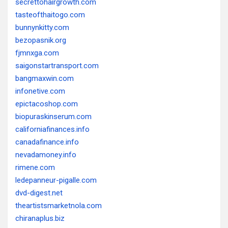
secrettohairgrowth.com
tasteofthaitogo.com
bunnynkitty.com
bezopasnik.org
fjmnxga.com
saigonstartransport.com
bangmaxwin.com
infonetive.com
epictacoshop.com
biopuraskinserum.com
californiafinances.info
canadafinance.info
nevadamoney.info
rimene.com
ledepanneur-pigalle.com
dvd-digest.net
theartistsmarketnola.com
chiranaplus.biz