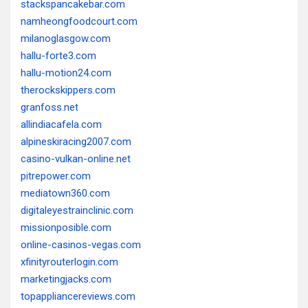
stackspancakebar.com
namheongfoodcourt.com
milanoglasgow.com
hallu-forte3.com
hallu-motion24.com
therockskippers.com
granfoss.net
allindiacafela.com
alpineskiracing2007.com
casino-vulkan-online.net
pitrepower.com
mediatown360.com
digitaleyestrainclinic.com
missionposible.com
online-casinos-vegas.com
xfinityrouterlogin.com
marketingjacks.com
topappliancereviews.com