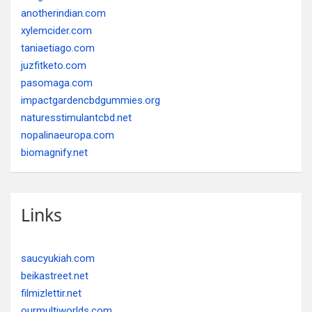
anotherindian.com
xylemcider.com
taniaetiago.com
juzfitketo.com
pasomaga.com
impactgardencbdgummies.org
naturesstimulantcbd.net
nopalinaeuropa.com
biomagnify.net
Links
saucyukiah.com
beikastreet.net
filmizlettir.net
ourmultiworlds.com