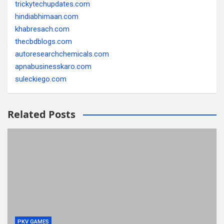
trickytechupdates.com
hindiabhimaan.com
khabresach.com
thecbdblogs.com
autoresearchchemicals.com
apnabusinesskaro.com
suleckiego.com
Related Posts
PKV GAMES