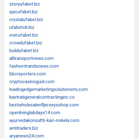
storyufabet.biz
epicufabet.biz
crystalufabet.biz
ufabetok.biz
everufabet.biz
crowdufabet.biz
buildufabet.biz
alltransportnews.com
fashiontrandsnews.com
bbcreporters.com
cryptocasinoguid.com
leadingedgemarketingsolutionsmi.com
kastratigeneralcontractinginc.co
bestwholesalenfljerseysshop.com
openlivinglabdays14.com
ayurvedakonsultti-kari-nokela.com
antitraders.biz
aryanews24.com