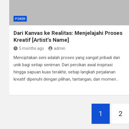
POKER
Dari Kanvas ke Realitas: Menjelajahi Proses
Kreatif [Artist’s Name]
5 months ago
admin
Menciptakan seni adalah proses yang sangat pribadi dan
unik bagi setiap seniman. Dari percikan awal inspirasi
hingga sapuan kuas terakhir, setiap langkah perjalanan
kreatif dipenuhi dengan pilihan, tantangan, dan momen…
Posts
1
2
pagination