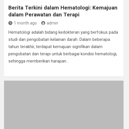
Berita Terkini dalam Hematologi: Kemajuan
dalam Perawatan dan Terapi
1 month ago
admin
Hematologi adalah bidang kedokteran yang berfokus pada
studi dan pengobatan kelainan darah. Dalam beberapa
tahun terakhir, terdapat kemajuan signifikan dalam
pengobatan dan terapi untuk berbagai kondisi hematologi,
sehingga memberikan harapan…