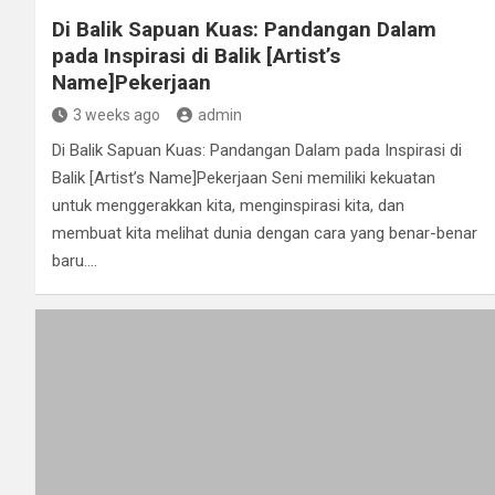
Di Balik Sapuan Kuas: Pandangan Dalam
pada Inspirasi di Balik [Artist’s
Name]Pekerjaan
3 weeks ago
admin
Di Balik Sapuan Kuas: Pandangan Dalam pada Inspirasi di
Balik [Artist’s Name]Pekerjaan Seni memiliki kekuatan
untuk menggerakkan kita, menginspirasi kita, dan
membuat kita melihat dunia dengan cara yang benar-benar
baru.…