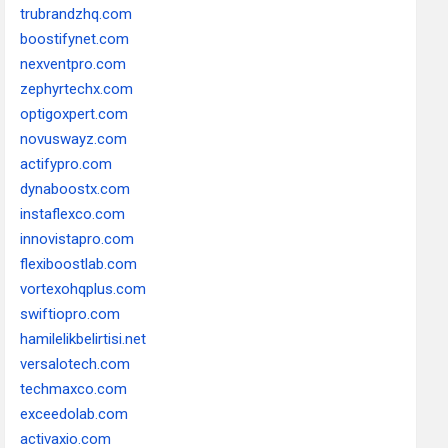
trubrandzhq.com
boostifynet.com
nexventpro.com
zephyrtechx.com
optigoxpert.com
novuswayz.com
actifypro.com
dynaboostx.com
instaflexco.com
innovistapro.com
flexiboostlab.com
vortexohqplus.com
swiftiopro.com
hamilelikbelirtisi.net
versalotech.com
techmaxco.com
exceedolab.com
activaxio.com