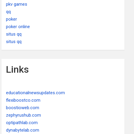
pkv games
qq
poker
poker online
situs qq
situs qq
Links
educationalnewsupdates.com
flexiboostco.com
boostioweb.com
zephyrushub.com
optipathlab.com
dynabytelab.com