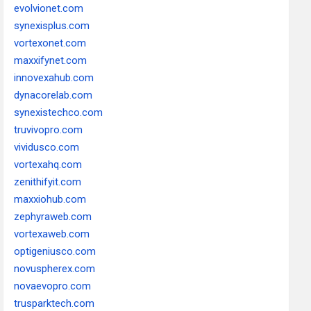
evolvionet.com
synexisplus.com
vortexonet.com
maxxifynet.com
innovexahub.com
dynacorelab.com
synexistechco.com
truvivopro.com
vividusco.com
vortexahq.com
zenithifyit.com
maxxiohub.com
zephyraweb.com
vortexaweb.com
optigeniusco.com
novuspherex.com
novaevopro.com
trusparktech.com