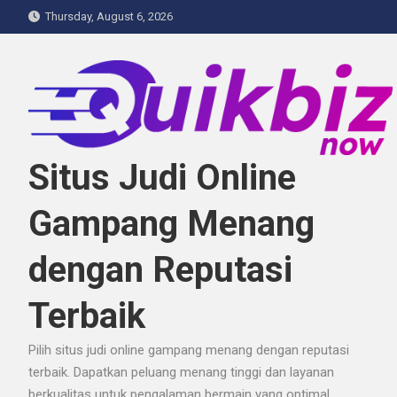
Skip
Thursday, August 6, 2026
to
content
Situs Judi Online
Gampang Menang
dengan Reputasi
Terbaik
Pilih situs judi online gampang menang dengan reputasi
terbaik. Dapatkan peluang menang tinggi dan layanan
berkualitas untuk pengalaman bermain yang optimal.