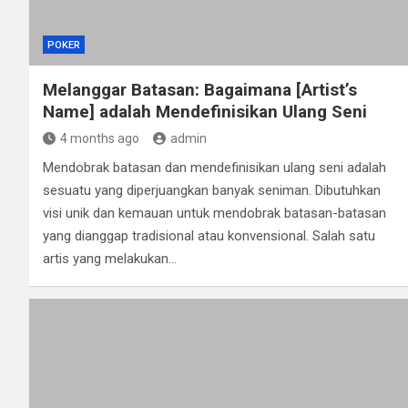
POKER
Melanggar Batasan: Bagaimana [Artist’s
Name] adalah Mendefinisikan Ulang Seni
4 months ago
admin
Mendobrak batasan dan mendefinisikan ulang seni adalah
sesuatu yang diperjuangkan banyak seniman. Dibutuhkan
visi unik dan kemauan untuk mendobrak batasan-batasan
yang dianggap tradisional atau konvensional. Salah satu
artis yang melakukan…