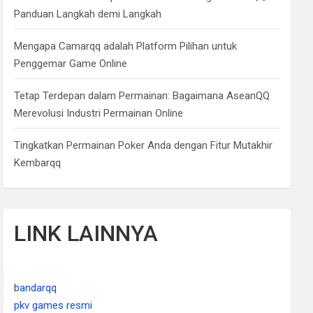
Panduan Langkah demi Langkah
Mengapa Camarqq adalah Platform Pilihan untuk
Penggemar Game Online
Tetap Terdepan dalam Permainan: Bagaimana AseanQQ
Merevolusi Industri Permainan Online
Tingkatkan Permainan Poker Anda dengan Fitur Mutakhir
Kembarqq
LINK LAINNYA
bandarqq
pkv games resmi