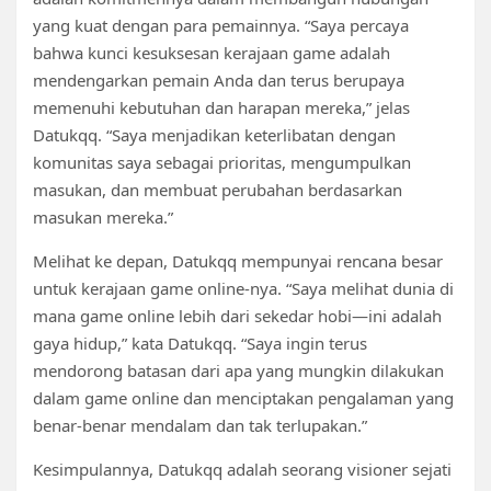
yang kuat dengan para pemainnya. “Saya percaya
bahwa kunci kesuksesan kerajaan game adalah
mendengarkan pemain Anda dan terus berupaya
memenuhi kebutuhan dan harapan mereka,” jelas
Datukqq. “Saya menjadikan keterlibatan dengan
komunitas saya sebagai prioritas, mengumpulkan
masukan, dan membuat perubahan berdasarkan
masukan mereka.”
Melihat ke depan, Datukqq mempunyai rencana besar
untuk kerajaan game online-nya. “Saya melihat dunia di
mana game online lebih dari sekedar hobi—ini adalah
gaya hidup,” kata Datukqq. “Saya ingin terus
mendorong batasan dari apa yang mungkin dilakukan
dalam game online dan menciptakan pengalaman yang
benar-benar mendalam dan tak terlupakan.”
Kesimpulannya, Datukqq adalah seorang visioner sejati