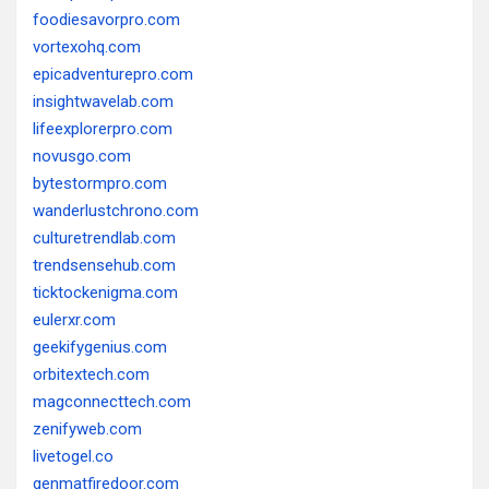
foodiesavorpro.com
vortexohq.com
epicadventurepro.com
insightwavelab.com
lifeexplorerpro.com
novusgo.com
bytestormpro.com
wanderlustchrono.com
culturetrendlab.com
trendsensehub.com
ticktockenigma.com
eulerxr.com
geekifygenius.com
orbitextech.com
magconnecttech.com
zenifyweb.com
livetogel.co
genmatfiredoor.com