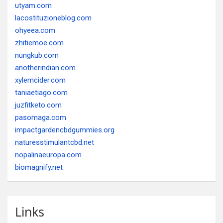
utyam.com
lacostituzioneblog.com
ohyeea.com
zhitiemoe.com
nungkub.com
anotherindian.com
xylemcider.com
taniaetiago.com
juzfitketo.com
pasomaga.com
impactgardencbdgummies.org
naturesstimulantcbd.net
nopalinaeuropa.com
biomagnify.net
Links