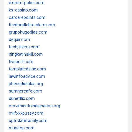
extrem-poker.com
ks-casino.com
carcarepoints.com
thedoodlebreeders.com
grupohugodias.com
deqair.com
techsilvers.com
ningkatinskill.com
fivsport.com
templatedzine.com
lawinfoadvice.com
phenqdietplan.org
sumnercafe.com
dunetflix.com
movimientoindignados.org
milfxxxpussy.com
uptodatefamily.com
musitop.com