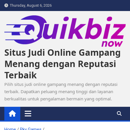
Skip
Thursday, August 6, 2026
to
content
Situs Judi Online Gampang
Menang dengan Reputasi
Terbaik
Pilih situs judi online gampang menang dengan reputasi
terbaik. Dapatkan peluang menang tinggi dan layanan
berkualitas untuk pengalaman bermain yang optimal.
Home
Pkv Games