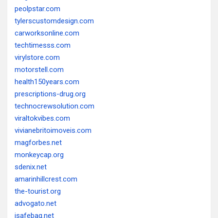
peolpstar.com
tylerscustomdesign.com
carworksonline.com
techtimesss.com
virylstore.com
motorstell.com
health150years.com
prescriptions-drug.org
technocrewsolution.com
viraltokvibes.com
vivianebritoimoveis.com
magforbes.net
monkeycap.org
sdenix.net
amarinhillcrest.com
the-tourist.org
advogato.net
isafebag.net