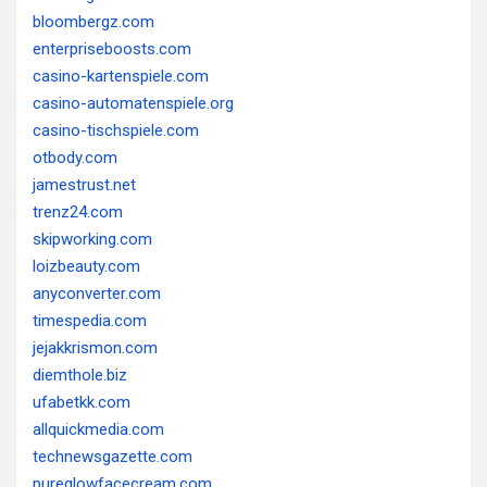
bloombergz.com
enterpriseboosts.com
casino-kartenspiele.com
casino-automatenspiele.org
casino-tischspiele.com
otbody.com
jamestrust.net
trenz24.com
skipworking.com
loizbeauty.com
anyconverter.com
timespedia.com
jejakkrismon.com
diemthole.biz
ufabetkk.com
allquickmedia.com
technewsgazette.com
pureglowfacecream.com