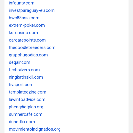
infounty.com
investparaguay-eu.com
bwc88asia.com
extrem-poker.com
ks-casino.com
carcarepoints.com
thedoodlebreeders.com
grupohugodias.com
deqair.com
techsilvers.com
ningkatinskill.com
fivsport.com
templatedzine.com
lawinfoadvice.com
phenqdietplan.org
sumnercafe.com
dunetflix.com
movimientoindignados.org