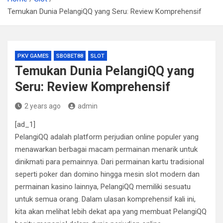
Temukan Dunia PelangiQQ yang Seru: Review Komprehensif
PKV GAMES
SBOBET88
SLOT
Temukan Dunia PelangiQQ yang
Seru: Review Komprehensif
2 years ago
admin
[ad_1]
PelangiQQ adalah platform perjudian online populer yang
menawarkan berbagai macam permainan menarik untuk
dinikmati para pemainnya. Dari permainan kartu tradisional
seperti poker dan domino hingga mesin slot modern dan
permainan kasino lainnya, PelangiQQ memiliki sesuatu
untuk semua orang. Dalam ulasan komprehensif kali ini,
kita akan melihat lebih dekat apa yang membuat PelangiQQ