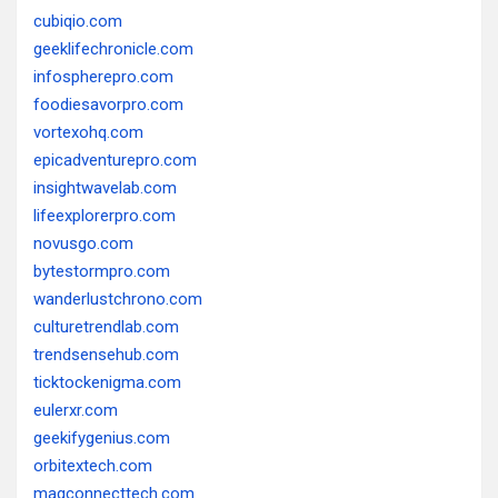
cubiqio.com
geeklifechronicle.com
infospherepro.com
foodiesavorpro.com
vortexohq.com
epicadventurepro.com
insightwavelab.com
lifeexplorerpro.com
novusgo.com
bytestormpro.com
wanderlustchrono.com
culturetrendlab.com
trendsensehub.com
ticktockenigma.com
eulerxr.com
geekifygenius.com
orbitextech.com
magconnecttech.com