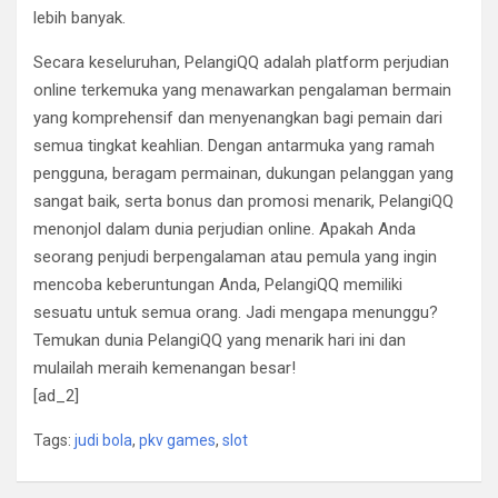
lebih banyak.
Secara keseluruhan, PelangiQQ adalah platform perjudian
online terkemuka yang menawarkan pengalaman bermain
yang komprehensif dan menyenangkan bagi pemain dari
semua tingkat keahlian. Dengan antarmuka yang ramah
pengguna, beragam permainan, dukungan pelanggan yang
sangat baik, serta bonus dan promosi menarik, PelangiQQ
menonjol dalam dunia perjudian online. Apakah Anda
seorang penjudi berpengalaman atau pemula yang ingin
mencoba keberuntungan Anda, PelangiQQ memiliki
sesuatu untuk semua orang. Jadi mengapa menunggu?
Temukan dunia PelangiQQ yang menarik hari ini dan
mulailah meraih kemenangan besar!
[ad_2]
Tags:
judi bola
,
pkv games
,
slot