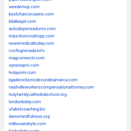
weedemup.com
bestchancecasino.com
bilalliaqat.com
autodispensadores.com
inductioncooktopp.com
newsmedicaltoday.com
roofingnevada.info
magconnectx.com
synexispro.com
holayomi.com
ligadeciclismodecundinamarca.com
nashvilleworkerscompensationattorney.com
holyfamilycathedralschool.org
londonkiddy.com
ufabetcoaching.biz
davismindfulness.org
millionairebyte.com