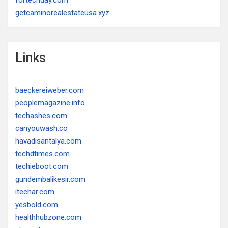
fortechday.com
getcaminorealestateusa.xyz
Links
baeckereiweber.com
peoplemagazine.info
techashes.com
canyouwash.co
havadisantalya.com
techdtimes.com
techieboot.com
gundembalikesir.com
itechar.com
yesbold.com
healthhubzone.com