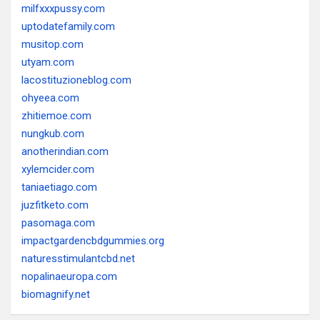
milfxxxpussy.com
uptodatefamily.com
musitop.com
utyam.com
lacostituzioneblog.com
ohyeea.com
zhitiemoe.com
nungkub.com
anotherindian.com
xylemcider.com
taniaetiago.com
juzfitketo.com
pasomaga.com
impactgardencbdgummies.org
naturesstimulantcbd.net
nopalinaeuropa.com
biomagnify.net