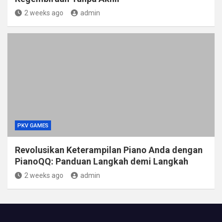
2 weeks ago
admin
PKV GAMES
Revolusikan Keterampilan Piano Anda dengan
PianoQQ: Panduan Langkah demi Langkah
2 weeks ago
admin