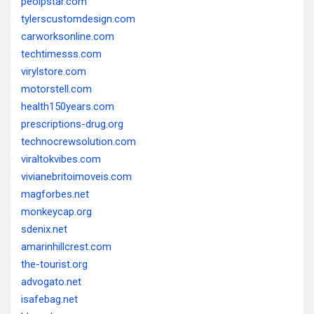
peolpstar.com
tylerscustomdesign.com
carworksonline.com
techtimesss.com
virylstore.com
motorstell.com
health150years.com
prescriptions-drug.org
technocrewsolution.com
viraltokvibes.com
vivianebritoimoveis.com
magforbes.net
monkeycap.org
sdenix.net
amarinhillcrest.com
the-tourist.org
advogato.net
isafebag.net