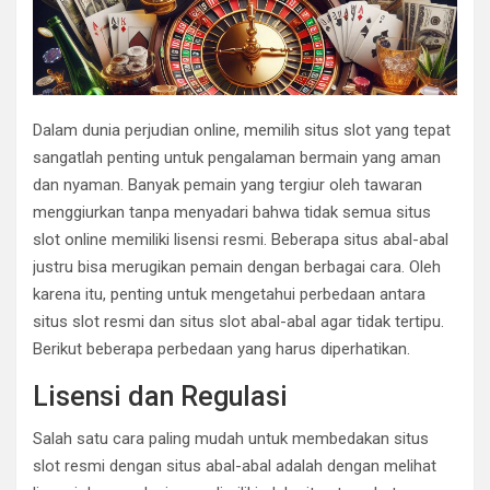
Dalam dunia perjudian online, memilih situs slot yang tepat
sangatlah penting untuk pengalaman bermain yang aman
dan nyaman. Banyak pemain yang tergiur oleh tawaran
menggiurkan tanpa menyadari bahwa tidak semua situs
slot online memiliki lisensi resmi. Beberapa situs abal-abal
justru bisa merugikan pemain dengan berbagai cara. Oleh
karena itu, penting untuk mengetahui perbedaan antara
situs slot resmi dan situs slot abal-abal agar tidak tertipu.
Berikut beberapa perbedaan yang harus diperhatikan.
Lisensi dan Regulasi
Salah satu cara paling mudah untuk membedakan situs
slot resmi dengan situs abal-abal adalah dengan melihat