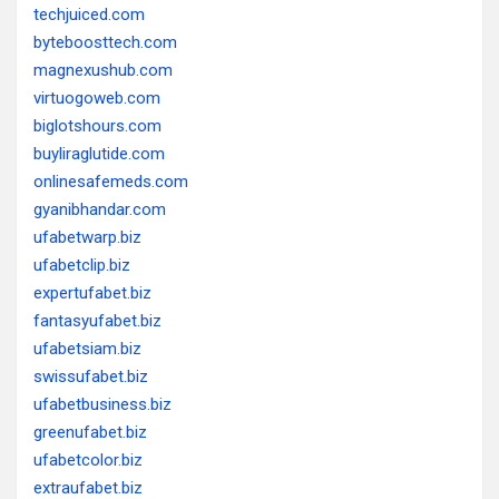
techjuiced.com
byteboosttech.com
magnexushub.com
virtuogoweb.com
biglotshours.com
buyliraglutide.com
onlinesafemeds.com
gyanibhandar.com
ufabetwarp.biz
ufabetclip.biz
expertufabet.biz
fantasyufabet.biz
ufabetsiam.biz
swissufabet.biz
ufabetbusiness.biz
greenufabet.biz
ufabetcolor.biz
extraufabet.biz