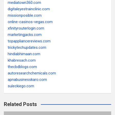
mediatown360.com
digitaleyestrainclinic.com
missionposible.com
online-casinos-vegas.com
xfinityrouterlogin.com
marketingjacks.com
topappliancereviews.com
trickytechupdates.com
hindiabhimaan.com
khabresach.com
thecbdblogs.com
autoresearchchemicals.com
apnabusinesskaro.com
suleckiego.com
Related Posts