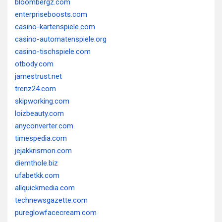
bloombergz.com
enterpriseboosts.com
casino-kartenspiele.com
casino-automatenspiele.org
casino-tischspiele.com
otbody.com
jamestrust.net
trenz24.com
skipworking.com
loizbeauty.com
anyconverter.com
timespedia.com
jejakkrismon.com
diemthole.biz
ufabetkk.com
allquickmedia.com
technewsgazette.com
pureglowfacecream.com