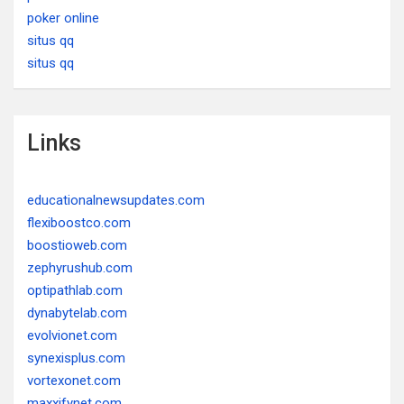
poker online
situs qq
situs qq
Links
educationalnewsupdates.com
flexiboostco.com
boostioweb.com
zephyrushub.com
optipathlab.com
dynabytelab.com
evolvionet.com
synexisplus.com
vortexonet.com
maxxifynet.com