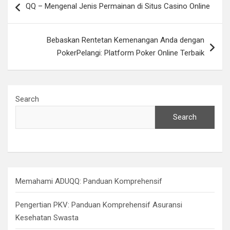
QQ – Mengenal Jenis Permainan di Situs Casino Online
navigation
Bebaskan Rentetan Kemenangan Anda dengan
PokerPelangi: Platform Poker Online Terbaik
Search
Search
Memahami ADUQQ: Panduan Komprehensif
Pengertian PKV: Panduan Komprehensif Asuransi
Kesehatan Swasta