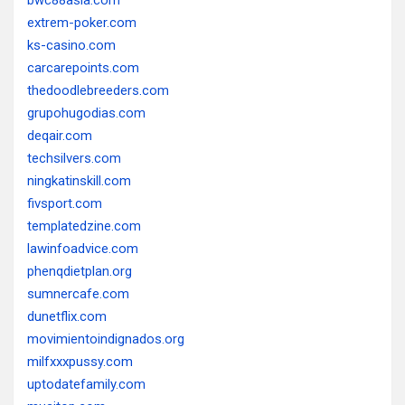
bwc88asia.com
extrem-poker.com
ks-casino.com
carcarepoints.com
thedoodlebreeders.com
grupohugodias.com
deqair.com
techsilvers.com
ningkatinskill.com
fivsport.com
templatedzine.com
lawinfoadvice.com
phenqdietplan.org
sumnercafe.com
dunetflix.com
movimientoindignados.org
milfxxxpussy.com
uptodatefamily.com