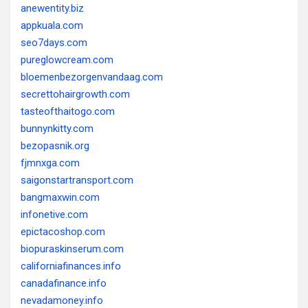
anewentity.biz
appkuala.com
seo7days.com
pureglowcream.com
bloemenbezorgenvandaag.com
secrettohairgrowth.com
tasteofthaitogo.com
bunnynkitty.com
bezopasnik.org
fjmnxga.com
saigonstartransport.com
bangmaxwin.com
infonetive.com
epictacoshop.com
biopuraskinserum.com
californiafinances.info
canadafinance.info
nevadamoney.info