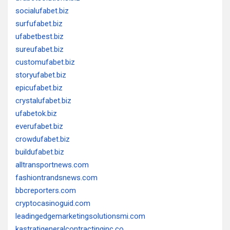
socialufabet.biz
surfufabet.biz
ufabetbest.biz
sureufabet.biz
customufabet.biz
storyufabet.biz
epicufabet.biz
crystalufabet.biz
ufabetok.biz
everufabet.biz
crowdufabet.biz
buildufabet.biz
alltransportnews.com
fashiontrandsnews.com
bbcreporters.com
cryptocasinoguid.com
leadingedgemarketingsolutionsmi.com
kastratigeneralcontractinginc.co