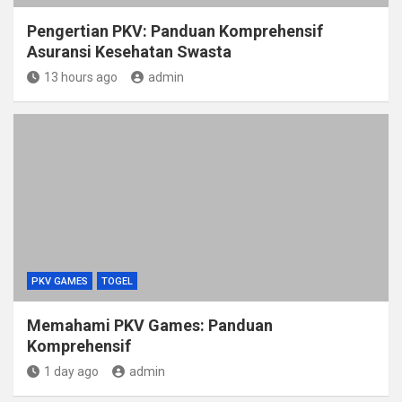
Pengertian PKV: Panduan Komprehensif
Asuransi Kesehatan Swasta
13 hours ago
admin
PKV GAMES
TOGEL
Memahami PKV Games: Panduan
Komprehensif
1 day ago
admin