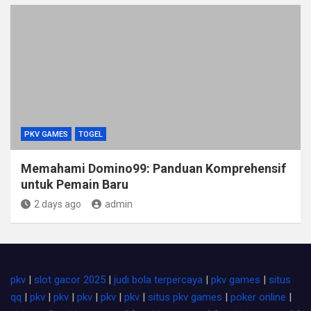
PKV GAMES
TOGEL
Memahami Domino99: Panduan Komprehensif
untuk Pemain Baru
2 days ago
admin
pkv
|
slot gacor 2025
|
judi bola terpercaya
|
pkv games
|
situs
qq
|
pkv
|
pkv
|
pkv
|
pkv
|
pkv
|
situs pkv games
|
poker online
|