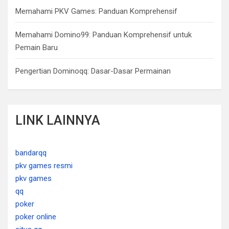
Memahami PKV Games: Panduan Komprehensif
Memahami Domino99: Panduan Komprehensif untuk
Pemain Baru
Pengertian Dominoqq: Dasar-Dasar Permainan
LINK LAINNYA
bandarqq
pkv games resmi
pkv games
qq
poker
poker online