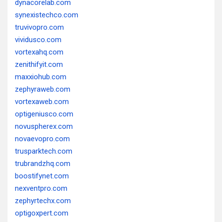
dynacorelab.com
synexistechco.com
truvivopro.com
vividusco.com
vortexahq.com
zenithifyit.com
maxxiohub.com
zephyraweb.com
vortexaweb.com
optigeniusco.com
novuspherex.com
novaevopro.com
trusparktech.com
trubrandzhq.com
boostifynet.com
nexventpro.com
zephyrtechx.com
optigoxpert.com