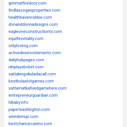
genmatfiredoor.com
findlascegasproperties.com
healthhavenrobbie.com
donanddonnadesigns.com
eagleoneconstructiontx.com
equiflexvitality.com
onlylovesg.com
activedesenvolvimento.com
dailyhubpages.com
idnplaysbobet.com
sattakingvikidadacall.com
bestbolaslotgames.com
sattamatkafixedgamehere.com
entrepreneurguardian.com
hibaby.info
paperwashington.com
weedemup.com
bestchancecasino.com