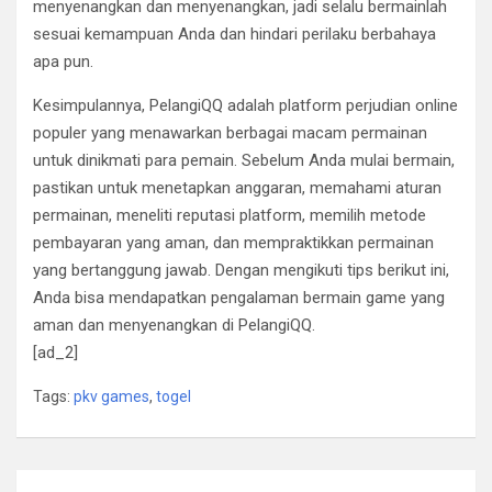
menyenangkan dan menyenangkan, jadi selalu bermainlah
sesuai kemampuan Anda dan hindari perilaku berbahaya
apa pun.
Kesimpulannya, PelangiQQ adalah platform perjudian online
populer yang menawarkan berbagai macam permainan
untuk dinikmati para pemain. Sebelum Anda mulai bermain,
pastikan untuk menetapkan anggaran, memahami aturan
permainan, meneliti reputasi platform, memilih metode
pembayaran yang aman, dan mempraktikkan permainan
yang bertanggung jawab. Dengan mengikuti tips berikut ini,
Anda bisa mendapatkan pengalaman bermain game yang
aman dan menyenangkan di PelangiQQ.
[ad_2]
Tags:
pkv games
,
togel
Post