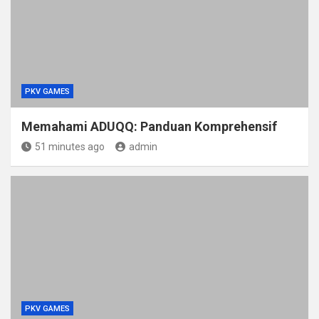
PKV GAMES
Memahami ADUQQ: Panduan Komprehensif
51 minutes ago
admin
PKV GAMES