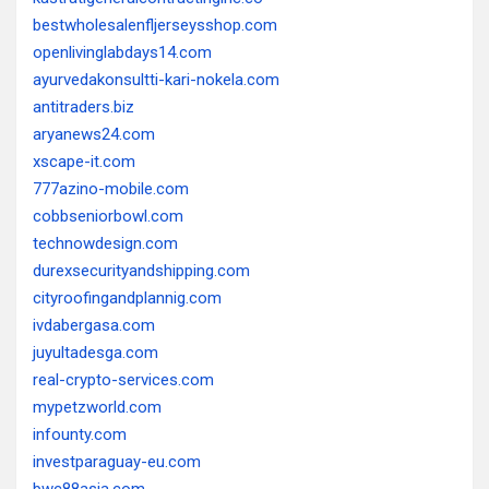
bestwholesalenfljerseysshop.com
openlivinglabdays14.com
ayurvedakonsultti-kari-nokela.com
antitraders.biz
aryanews24.com
xscape-it.com
777azino-mobile.com
cobbseniorbowl.com
technowdesign.com
durexsecurityandshipping.com
cityroofingandplannig.com
ivdabergasa.com
juyultadesga.com
real-crypto-services.com
mypetzworld.com
infounty.com
investparaguay-eu.com