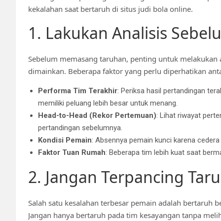
kekalahan saat bertaruh di situs judi bola online.
1. Lakukan Analisis Sebe
Sebelum memasang taruhan, penting untuk melakukan a
dimainkan. Beberapa faktor yang perlu diperhatikan anta
Performa Tim Terakhir
: Periksa hasil pertandingan ter
memiliki peluang lebih besar untuk menang.
Head-to-Head (Rekor Pertemuan)
: Lihat riwayat per
pertandingan sebelumnya.
Kondisi Pemain
: Absennya pemain kunci karena cedera
Faktor Tuan Rumah
: Beberapa tim lebih kuat saat berm
2. Jangan Terpancing Tar
Salah satu kesalahan terbesar pemain adalah bertaruh be
Jangan hanya bertaruh pada tim kesayangan tanpa meliha