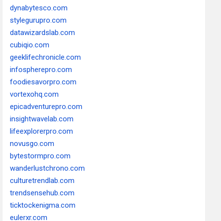
dynabytesco.com
stylegurupro.com
datawizardslab.com
cubiqio.com
geeklifechronicle.com
infospherepro.com
foodiesavorpro.com
vortexohq.com
epicadventurepro.com
insightwavelab.com
lifeexplorerpro.com
novusgo.com
bytestormpro.com
wanderlustchrono.com
culturetrendlab.com
trendsensehub.com
ticktockenigma.com
eulerxr.com