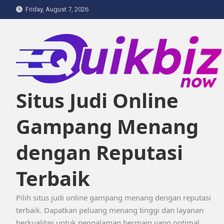
Skip
Friday, August 7, 2026
to
content
Situs Judi Online
Gampang Menang
dengan Reputasi
Terbaik
Pilih situs judi online gampang menang dengan reputasi
terbaik. Dapatkan peluang menang tinggi dan layanan
berkualitas untuk pengalaman bermain yang optimal.