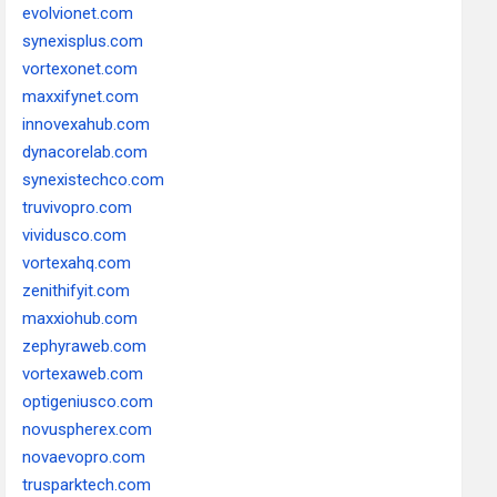
evolvionet.com
synexisplus.com
vortexonet.com
maxxifynet.com
innovexahub.com
dynacorelab.com
synexistechco.com
truvivopro.com
vividusco.com
vortexahq.com
zenithifyit.com
maxxiohub.com
zephyraweb.com
vortexaweb.com
optigeniusco.com
novuspherex.com
novaevopro.com
trusparktech.com