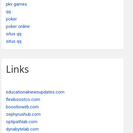
pkv games
qq
poker
poker online
situs qq
situs qq
Links
educationalnewsupdates.com
flexiboostco.com
boostioweb.com
zephyrushub.com
optipathlab.com
dynabytelab.com