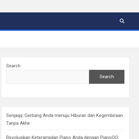
Search
Search
Senjaqq: Gerbang Anda menuju Hiburan dan Kegembiraan
Tanpa Akhir
Revolusikan Keterampilan Piano Anda dengan PianoQQ: