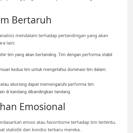
lum Bertaruh
nalisis mendalam terhadap pertandingan yang akan
ra lain:
akhir tim yang akan bertanding. Tim dengan performa stabil
temuan kedua tim untuk mengetahui dominasi tim dalam
 atau skorsing dapat memengaruhi performa tim.
ain di kandang dibandingkan tandang.
uhan Emosional
rdasarkan emosi atau favoritisme terhadap tim tertentu.
t statistik dan kondisi terbaru mereka.