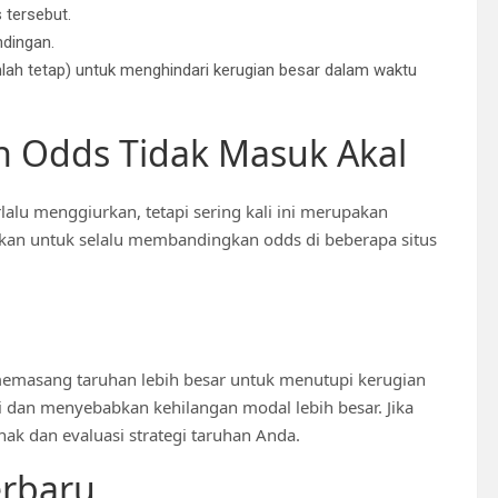
 tersebut.
ndingan.
mlah tetap) untuk menghindari kerugian besar dalam waktu
n Odds Tidak Masuk Akal
alu menggiurkan, tetapi sering kali ini merupakan
kan untuk selalu membandingkan odds di beberapa situs
masang taruhan lebih besar untuk menutupi kerugian
si dan menyebabkan kehilangan modal lebih besar. Jika
ak dan evaluasi strategi taruhan Anda.
erbaru