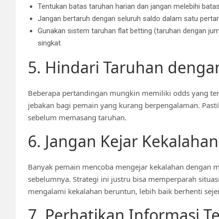
Tentukan batas taruhan harian dan jangan melebihi batas
Jangan bertaruh dengan seluruh saldo dalam satu perta
Gunakan sistem taruhan flat betting (taruhan dengan ju
singkat.
5. Hindari Taruhan denga
Beberapa pertandingan mungkin memiliki odds yang terl
jebakan bagi pemain yang kurang berpengalaman. Pasti
sebelum memasang taruhan.
6. Jangan Kejar Kekalahan
Banyak pemain mencoba mengejar kekalahan dengan me
sebelumnya. Strategi ini justru bisa memperparah situa
mengalami kekalahan beruntun, lebih baik berhenti sejen
7. Perhatikan Informasi T