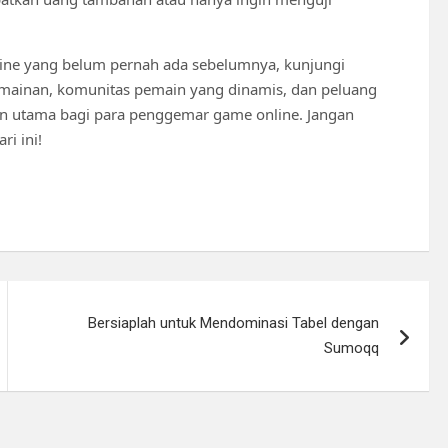
line yang belum pernah ada sebelumnya, kunjungi
rmainan, komunitas pemain yang dinamis, dan peluang
 utama bagi para penggemar game online. Jangan
ri ini!
Bersiaplah untuk Mendominasi Tabel dengan
Sumoqq