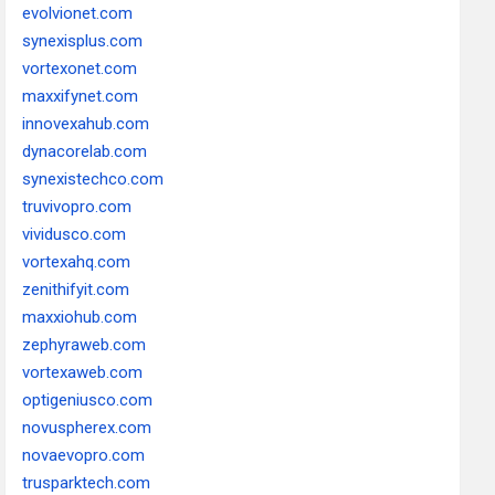
evolvionet.com
synexisplus.com
vortexonet.com
maxxifynet.com
innovexahub.com
dynacorelab.com
synexistechco.com
truvivopro.com
vividusco.com
vortexahq.com
zenithifyit.com
maxxiohub.com
zephyraweb.com
vortexaweb.com
optigeniusco.com
novuspherex.com
novaevopro.com
trusparktech.com