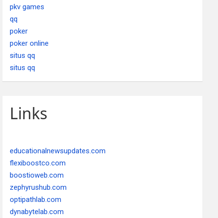
pkv games
qq
poker
poker online
situs qq
situs qq
Links
educationalnewsupdates.com
flexiboostco.com
boostioweb.com
zephyrushub.com
optipathlab.com
dynabytelab.com