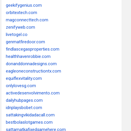
geekifygenius.com
orbitextech.com
magconnecttech.com
zenifyweb.com
livetogel.co
genmatfiredoor.com
findlascegasproperties.com
healthhavenrobbie.com
donanddonnadesigns.com
eagleoneconstructiontx.com
equiflexvitality.com
onlylovesg.com
activedesenvolvimento.com
dailyhubpages.com
idnplaysbobet.com
sattakingvikidadacall.com
bestbolaslotgames.com
sattamatkafixedgamehere.com