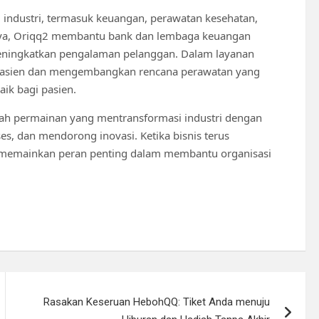
 industri, termasuk keuangan, perawatan kesehatan,
nya, Oriqq2 membantu bank dan lembaga keuangan
 meningkatkan pengalaman pelanggan. Dalam layanan
 pasien dan mengembangkan rencana perawatan yang
aik bagi pasien.
bah permainan yang mentransformasi industri dengan
 dan mendorong inovasi. Ketika bisnis terus
n memainkan peran penting dalam membantu organisasi
Rasakan Keseruan HebohQQ: Tiket Anda menuju