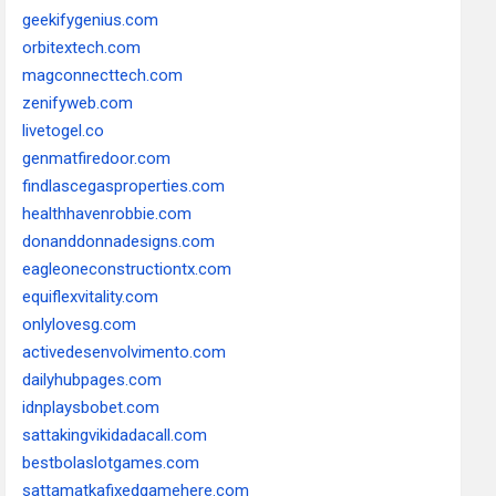
geekifygenius.com
orbitextech.com
magconnecttech.com
zenifyweb.com
livetogel.co
genmatfiredoor.com
findlascegasproperties.com
healthhavenrobbie.com
donanddonnadesigns.com
eagleoneconstructiontx.com
equiflexvitality.com
onlylovesg.com
activedesenvolvimento.com
dailyhubpages.com
idnplaysbobet.com
sattakingvikidadacall.com
bestbolaslotgames.com
sattamatkafixedgamehere.com