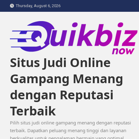
Skip
Thursday, August 6, 2026
to
content
Situs Judi Online
Gampang Menang
dengan Reputasi
Terbaik
Pilih situs judi online gampang menang dengan reputasi
terbaik. Dapatkan peluang menang tinggi dan layanan
berkualitas untuk pengalaman bermain yang optimal.