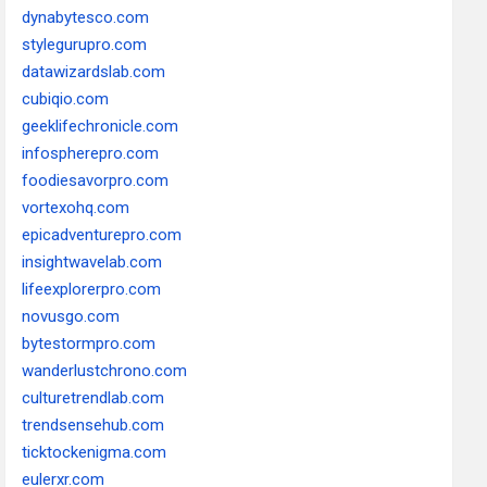
dynabytesco.com
stylegurupro.com
datawizardslab.com
cubiqio.com
geeklifechronicle.com
infospherepro.com
foodiesavorpro.com
vortexohq.com
epicadventurepro.com
insightwavelab.com
lifeexplorerpro.com
novusgo.com
bytestormpro.com
wanderlustchrono.com
culturetrendlab.com
trendsensehub.com
ticktockenigma.com
eulerxr.com