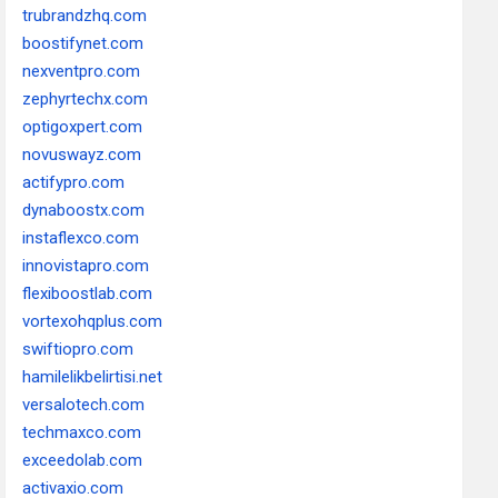
trubrandzhq.com
boostifynet.com
nexventpro.com
zephyrtechx.com
optigoxpert.com
novuswayz.com
actifypro.com
dynaboostx.com
instaflexco.com
innovistapro.com
flexiboostlab.com
vortexohqplus.com
swiftiopro.com
hamilelikbelirtisi.net
versalotech.com
techmaxco.com
exceedolab.com
activaxio.com