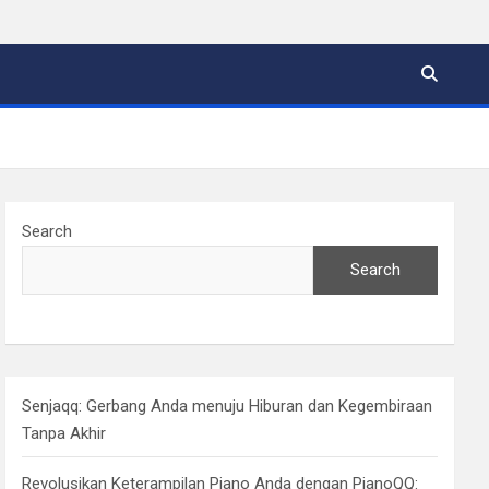
Search
Search
Senjaqq: Gerbang Anda menuju Hiburan dan Kegembiraan
Tanpa Akhir
Revolusikan Keterampilan Piano Anda dengan PianoQQ: