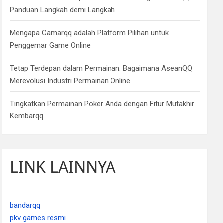
Panduan Langkah demi Langkah
Mengapa Camarqq adalah Platform Pilihan untuk
Penggemar Game Online
Tetap Terdepan dalam Permainan: Bagaimana AseanQQ
Merevolusi Industri Permainan Online
Tingkatkan Permainan Poker Anda dengan Fitur Mutakhir
Kembarqq
LINK LAINNYA
bandarqq
pkv games resmi