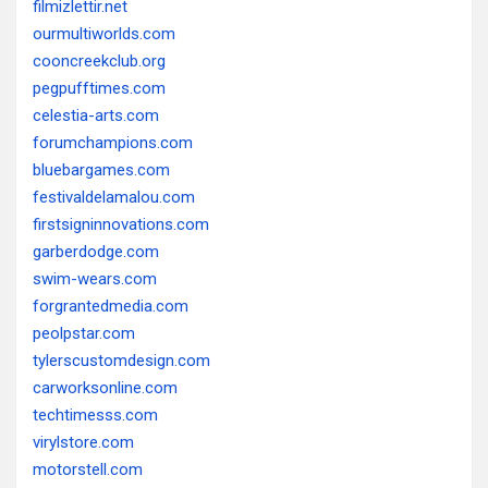
filmizlettir.net
ourmultiworlds.com
cooncreekclub.org
pegpufftimes.com
celestia-arts.com
forumchampions.com
bluebargames.com
festivaldelamalou.com
firstsigninnovations.com
garberdodge.com
swim-wears.com
forgrantedmedia.com
peolpstar.com
tylerscustomdesign.com
carworksonline.com
techtimesss.com
virylstore.com
motorstell.com