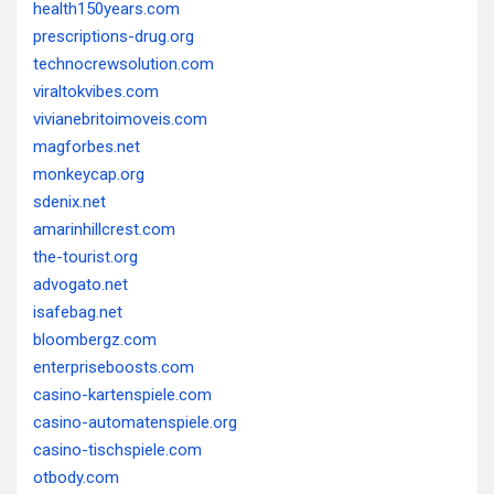
health150years.com
prescriptions-drug.org
technocrewsolution.com
viraltokvibes.com
vivianebritoimoveis.com
magforbes.net
monkeycap.org
sdenix.net
amarinhillcrest.com
the-tourist.org
advogato.net
isafebag.net
bloombergz.com
enterpriseboosts.com
casino-kartenspiele.com
casino-automatenspiele.org
casino-tischspiele.com
otbody.com