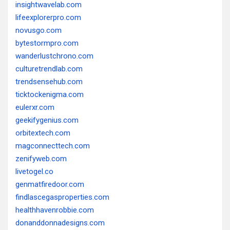
insightwavelab.com
lifeexplorerpro.com
novusgo.com
bytestormpro.com
wanderlustchrono.com
culturetrendlab.com
trendsensehub.com
ticktockenigma.com
eulerxr.com
geekifygenius.com
orbitextech.com
magconnecttech.com
zenifyweb.com
livetogel.co
genmatfiredoor.com
findlascegasproperties.com
healthhavenrobbie.com
donanddonnadesigns.com