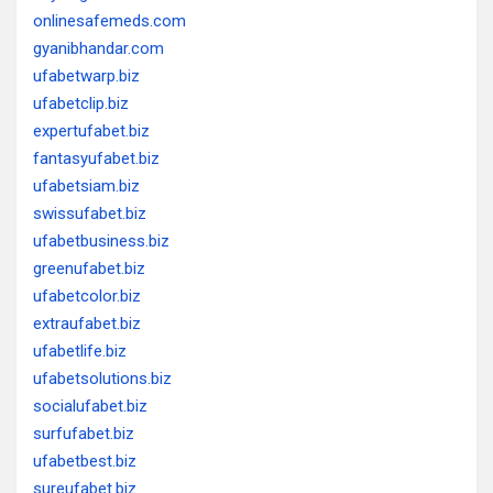
onlinesafemeds.com
gyanibhandar.com
ufabetwarp.biz
ufabetclip.biz
expertufabet.biz
fantasyufabet.biz
ufabetsiam.biz
swissufabet.biz
ufabetbusiness.biz
greenufabet.biz
ufabetcolor.biz
extraufabet.biz
ufabetlife.biz
ufabetsolutions.biz
socialufabet.biz
surfufabet.biz
ufabetbest.biz
sureufabet.biz