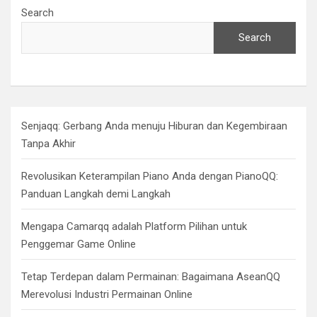
Search
Search
Senjaqq: Gerbang Anda menuju Hiburan dan Kegembiraan
Tanpa Akhir
Revolusikan Keterampilan Piano Anda dengan PianoQQ:
Panduan Langkah demi Langkah
Mengapa Camarqq adalah Platform Pilihan untuk
Penggemar Game Online
Tetap Terdepan dalam Permainan: Bagaimana AseanQQ
Merevolusi Industri Permainan Online