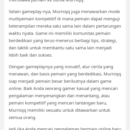
Selain gameplay-nya, Murniqq juga menawarkan mode
multipemain kompetitif di mana pemain dapat menguji
keterampilan mereka satu sama lain dalam pertarungan
waktu nyata. Game ini memiliki komunitas pemain
berdedikasi yang terus-menerus berbagi tips, strategi,
dan taktik untuk membantu satu sama lain menjadi
lebih baik dan sukses.
Dengan gameplaynya yang inovatif, alur cerita yang
menawan, dan basis pemain yang berdedikasi, Murniqq
siap menjadi pemain besar berikutnya dalam game
online. Baik Anda seorang gamer kasual yang mencari
pengalaman menyenangkan dan menantang, atau
pemain kompetitif yang mencari tantangan baru,
Murniqq memiliki sesuatu untuk ditawarkan untuk
semua orang.
Jadi jika Anda mencari pengalaman bermain online baru