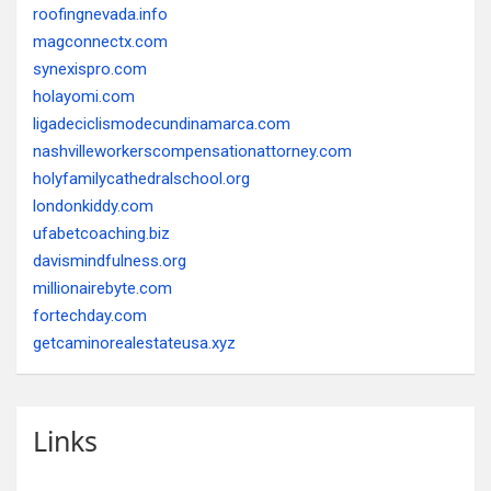
roofingnevada.info
magconnectx.com
synexispro.com
holayomi.com
ligadeciclismodecundinamarca.com
nashvilleworkerscompensationattorney.com
holyfamilycathedralschool.org
londonkiddy.com
ufabetcoaching.biz
davismindfulness.org
millionairebyte.com
fortechday.com
getcaminorealestateusa.xyz
Links