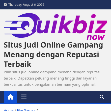
Skip
Thursday, August 6, 2026
to
content
Situs Judi Online Gampang
Menang dengan Reputasi
Terbaik
Pilih situs judi online gampang menang dengan reputasi
terbaik. Dapatkan peluang menang tinggi dan layanan
berkualitas untuk pengalaman bermain yang optimal.
Home
Pkv Games