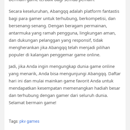
Secara keseluruhan, Abangqq adalah platform fantastis
bagi para gamer untuk terhubung, berkompetisi, dan
bersenang-senang. Dengan beragam permainan,
antarmuka yang ramah pengguna, lingkungan aman,
dan dukungan pelanggan yang responsif, tidak
mengherankan jika Abangqq telah menjadi pilihan
populer di kalangan penggemar game online.
Jadi, jika Anda ingin mengungkap dunia game online
yang menarik, Anda bisa mengunjungi Abangqq. Daftar
hari ini dan mulai mainkan game favorit Anda untuk
mendapatkan kesempatan memenangkan hadiah besar
dan terhubung dengan gamer dari seluruh dunia.
Selamat bermain game!
Tags:
pkv games