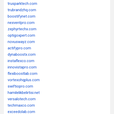
trusparktech.com
trubrandzhq.com
boostifynet.com
nexventpro.com
zephyrtechx.com
optigoxpert.com
novuswayz.com
actifypro.com
dynaboostx.com
instaflexco.com
innovistapro.com
flexiboostlab.com
vortexohqplus.com
swiftiopro.com
hamilelikbelirtisi.net
versalotech.com
techmaxco.com
exceedolab.com