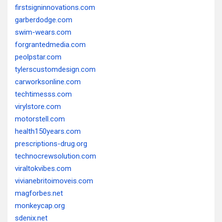
firstsigninnovations.com
garberdodge.com
swim-wears.com
forgrantedmedia.com
peolpstar.com
tylerscustomdesign.com
carworksonline.com
techtimesss.com
virylstore.com
motorstell.com
health150years.com
prescriptions-drug.org
technocrewsolution.com
viraltokvibes.com
vivianebritoimoveis.com
magforbes.net
monkeycap.org
sdenix.net