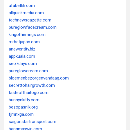
ufabetkk.com
allquickmedia.com
technewsgazette.com
pureglowfacecream.com
kingofherrings.com
mrbetjapan.com
anewentity.biz
appkuala.com
seo7days.com
pureglowcream.com
bloemenbezorgenvandaag.com
secrettohairgrowth.com
tasteofthaitogo.com
bunnynkitty.com
bezopasnik.org
fjmnxga.com
saigonstartransport.com
bangmaxwin.com