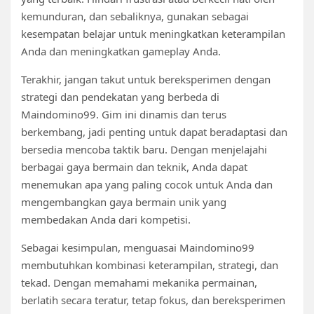
kemunduran, dan sebaliknya, gunakan sebagai
kesempatan belajar untuk meningkatkan keterampilan
Anda dan meningkatkan gameplay Anda.
Terakhir, jangan takut untuk bereksperimen dengan
strategi dan pendekatan yang berbeda di
Maindomino99. Gim ini dinamis dan terus
berkembang, jadi penting untuk dapat beradaptasi dan
bersedia mencoba taktik baru. Dengan menjelajahi
berbagai gaya bermain dan teknik, Anda dapat
menemukan apa yang paling cocok untuk Anda dan
mengembangkan gaya bermain unik yang
membedakan Anda dari kompetisi.
Sebagai kesimpulan, menguasai Maindomino99
membutuhkan kombinasi keterampilan, strategi, dan
tekad. Dengan memahami mekanika permainan,
berlatih secara teratur, tetap fokus, dan bereksperimen