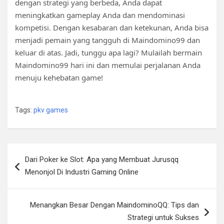
dengan strategi yang berbeda, Anda dapat
meningkatkan gameplay Anda dan mendominasi
kompetisi. Dengan kesabaran dan ketekunan, Anda bisa
menjadi pemain yang tangguh di Maindomino99 dan
keluar di atas. Jadi, tunggu apa lagi? Mulailah bermain
Maindomino99 hari ini dan memulai perjalanan Anda
menuju kehebatan game!
Tags:
pkv games
Post
Dari Poker ke Slot: Apa yang Membuat Jurusqq
navigation
Menonjol Di Industri Gaming Online
Menangkan Besar Dengan MaindominoQQ: Tips dan
Strategi untuk Sukses