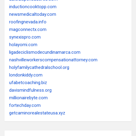
inductioncooktopp.com
newsmedicaltoday.com
roofingnevada.info
magconnectx.com
synexispro.com
holayomi.com
ligadeciclismodecundinamarca.com
nashvilleworkerscompensationattorney.com
holyfamilycathedralschool.org
londonkiddy.com
ufabetcoaching.biz
davismindfulness.org
millionairebyte.com
fortechday.com
getcaminorealestateusa.xyz