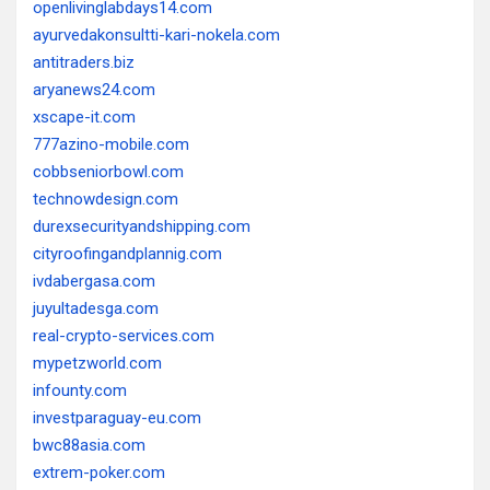
openlivinglabdays14.com
ayurvedakonsultti-kari-nokela.com
antitraders.biz
aryanews24.com
xscape-it.com
777azino-mobile.com
cobbseniorbowl.com
technowdesign.com
durexsecurityandshipping.com
cityroofingandplannig.com
ivdabergasa.com
juyultadesga.com
real-crypto-services.com
mypetzworld.com
infounty.com
investparaguay-eu.com
bwc88asia.com
extrem-poker.com