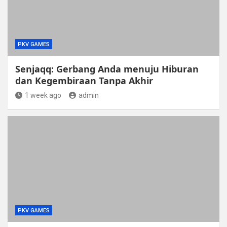
PKV GAMES
Senjaqq: Gerbang Anda menuju Hiburan
dan Kegembiraan Tanpa Akhir
1 week ago
admin
PKV GAMES