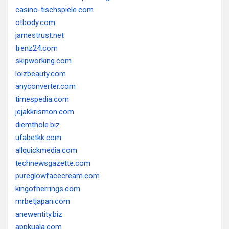
casino-tischspiele.com
otbody.com
jamestrust.net
trenz24.com
skipworking.com
loizbeauty.com
anyconverter.com
timespedia.com
jejakkrismon.com
diemthole.biz
ufabetkk.com
allquickmedia.com
technewsgazette.com
pureglowfacecream.com
kingofherrings.com
mrbetjapan.com
anewentity.biz
appkuala.com