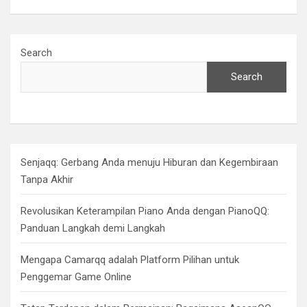
Search
Search
Senjaqq: Gerbang Anda menuju Hiburan dan Kegembiraan
Tanpa Akhir
Revolusikan Keterampilan Piano Anda dengan PianoQQ:
Panduan Langkah demi Langkah
Mengapa Camarqq adalah Platform Pilihan untuk
Penggemar Game Online