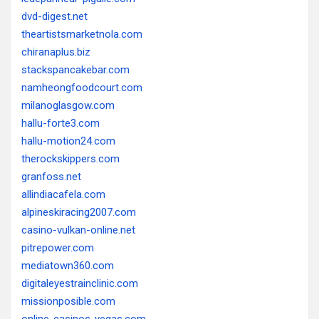
dvd-digest.net
theartistsmarketnola.com
chiranaplus.biz
stackspancakebar.com
namheongfoodcourt.com
milanoglasgow.com
hallu-forte3.com
hallu-motion24.com
therockskippers.com
granfoss.net
allindiacafela.com
alpineskiracing2007.com
casino-vulkan-online.net
pitrepower.com
mediatown360.com
digitaleyestrainclinic.com
missionposible.com