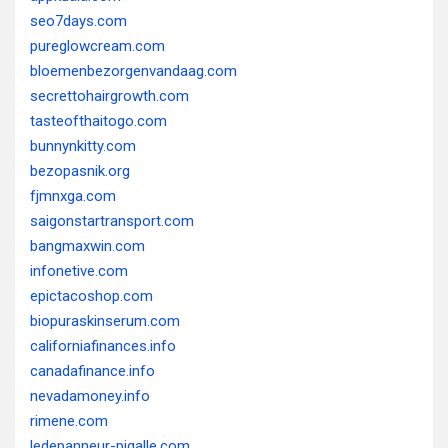
seo7days.com
pureglowcream.com
bloemenbezorgenvandaag.com
secrettohairgrowth.com
tasteofthaitogo.com
bunnynkitty.com
bezopasnik.org
fjmnxga.com
saigonstartransport.com
bangmaxwin.com
infonetive.com
epictacoshop.com
biopuraskinserum.com
californiafinances.info
canadafinance.info
nevadamoney.info
rimene.com
ledepanneur-pigalle.com