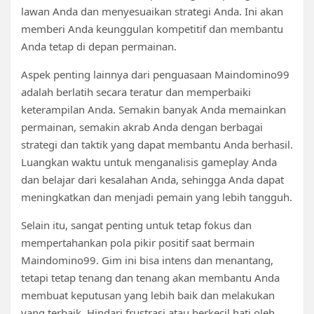
lawan Anda dan menyesuaikan strategi Anda. Ini akan
memberi Anda keunggulan kompetitif dan membantu
Anda tetap di depan permainan.
Aspek penting lainnya dari penguasaan Maindomino99
adalah berlatih secara teratur dan memperbaiki
keterampilan Anda. Semakin banyak Anda memainkan
permainan, semakin akrab Anda dengan berbagai
strategi dan taktik yang dapat membantu Anda berhasil.
Luangkan waktu untuk menganalisis gameplay Anda
dan belajar dari kesalahan Anda, sehingga Anda dapat
meningkatkan dan menjadi pemain yang lebih tangguh.
Selain itu, sangat penting untuk tetap fokus dan
mempertahankan pola pikir positif saat bermain
Maindomino99. Gim ini bisa intens dan menantang,
tetapi tetap tenang dan tenang akan membantu Anda
membuat keputusan yang lebih baik dan melakukan
yang terbaik. Hindari frustrasi atau berkecil hati oleh