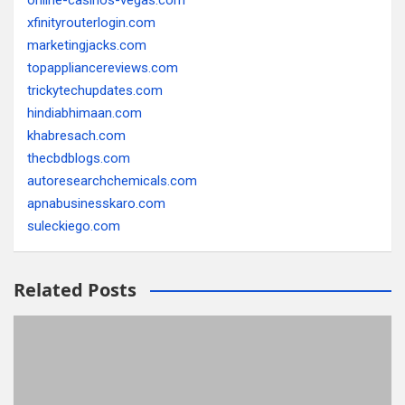
online-casinos-vegas.com
xfinityrouterlogin.com
marketingjacks.com
topappliancereviews.com
trickytechupdates.com
hindiabhimaan.com
khabresach.com
thecbdblogs.com
autoresearchchemicals.com
apnabusinesskaro.com
suleckiego.com
Related Posts