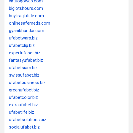
virtuogoweb.com
biglotshours.com
buyliraglutide.com
onlinesafemeds.com
gyanibhandar.com
ufabetwarp.biz
ufabetclip.biz
expertufabet.biz
fantasyufabet.biz
ufabetsiam.biz
swissufabet.biz
ufabetbusiness.biz
greenufabet.biz
ufabetcolor.biz
extraufabet.biz
ufabetlife.biz
ufabetsolutions.biz
socialufabet.biz