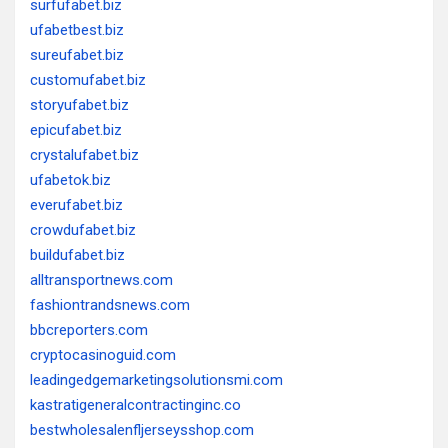
surfufabet.biz
ufabetbest.biz
sureufabet.biz
customufabet.biz
storyufabet.biz
epicufabet.biz
crystalufabet.biz
ufabetok.biz
everufabet.biz
crowdufabet.biz
buildufabet.biz
alltransportnews.com
fashiontrandsnews.com
bbcreporters.com
cryptocasinoguid.com
leadingedgemarketingsolutionsmi.com
kastratigeneralcontractinginc.co
bestwholesalenfljerseysshop.com