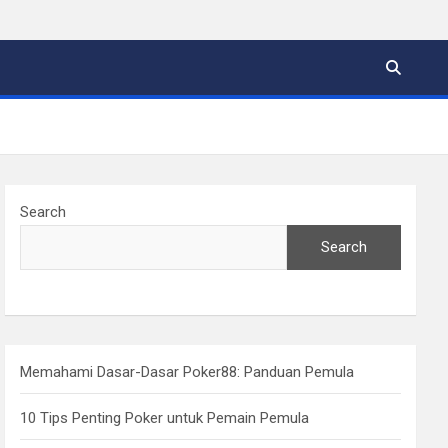
Search
Search
Memahami Dasar-Dasar Poker88: Panduan Pemula
10 Tips Penting Poker untuk Pemain Pemula