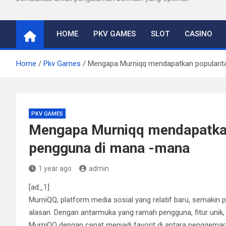
HOME
PKV GAMES
SLOT
CASINO
Home
Pkv Games
Mengapa Murniqq mendapatkan popularita
PKV GAMES
Mengapa Murniqq mendapatkan 
pengguna di mana -mana
1 year ago
admin
[ad_1]
MurniQQ, platform media sosial yang relatif baru, semakin
alasan. Dengan antarmuka yang ramah pengguna, fitur unik,
MurniQQ dengan cepat menjadi favorit di antara penggemar 