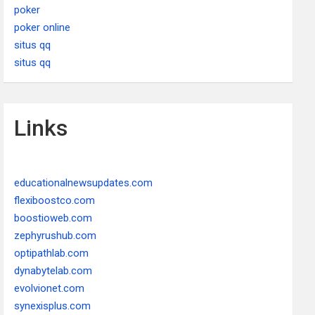
poker
poker online
situs qq
situs qq
Links
educationalnewsupdates.com
flexiboostco.com
boostioweb.com
zephyrushub.com
optipathlab.com
dynabytelab.com
evolvionet.com
synexisplus.com