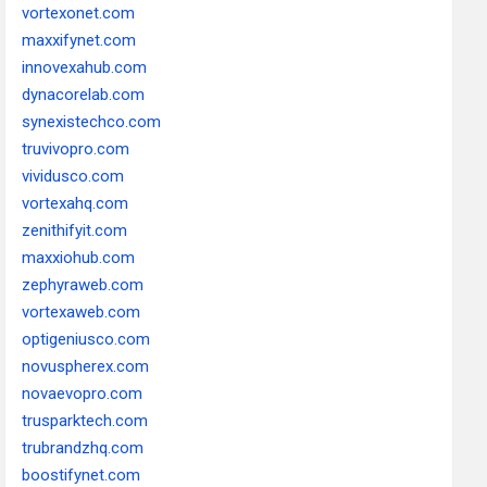
vortexonet.com
maxxifynet.com
innovexahub.com
dynacorelab.com
synexistechco.com
truvivopro.com
vividusco.com
vortexahq.com
zenithifyit.com
maxxiohub.com
zephyraweb.com
vortexaweb.com
optigeniusco.com
novuspherex.com
novaevopro.com
trusparktech.com
trubrandzhq.com
boostifynet.com