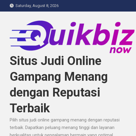
Skip
Saturday, August 8, 2026
to
content
Situs Judi Online
Gampang Menang
dengan Reputasi
Terbaik
Pilih situs judi online gampang menang dengan reputasi
terbaik. Dapatkan peluang menang tinggi dan layanan
berkualitas untuk pengalaman bermain yang optimal.