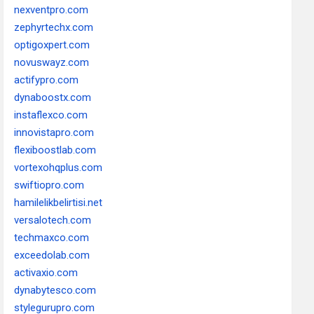
nexventpro.com
zephyrtechx.com
optigoxpert.com
novuswayz.com
actifypro.com
dynaboostx.com
instaflexco.com
innovistapro.com
flexiboostlab.com
vortexohqplus.com
swiftiopro.com
hamilelikbelirtisi.net
versalotech.com
techmaxco.com
exceedolab.com
activaxio.com
dynabytesco.com
stylegurupro.com