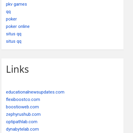
pkv games
qq
poker
poker online
situs qq
situs qq
Links
educationalnewsupdates.com
flexiboostco.com
boostioweb.com
zephyrushub.com
optipathlab.com
dynabytelab.com