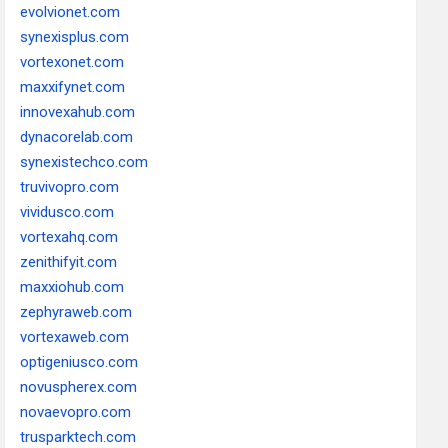
evolvionet.com
synexisplus.com
vortexonet.com
maxxifynet.com
innovexahub.com
dynacorelab.com
synexistechco.com
truvivopro.com
vividusco.com
vortexahq.com
zenithifyit.com
maxxiohub.com
zephyraweb.com
vortexaweb.com
optigeniusco.com
novuspherex.com
novaevopro.com
trusparktech.com