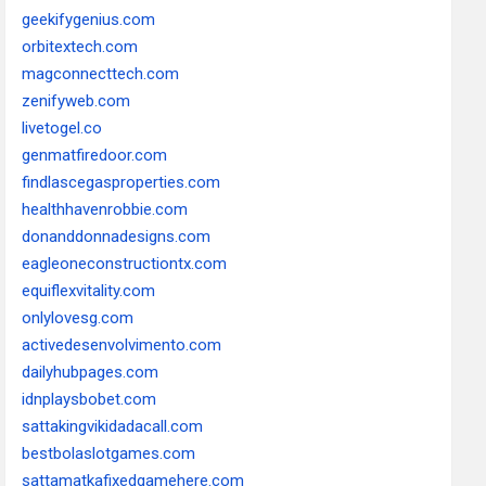
geekifygenius.com
orbitextech.com
magconnecttech.com
zenifyweb.com
livetogel.co
genmatfiredoor.com
findlascegasproperties.com
healthhavenrobbie.com
donanddonnadesigns.com
eagleoneconstructiontx.com
equiflexvitality.com
onlylovesg.com
activedesenvolvimento.com
dailyhubpages.com
idnplaysbobet.com
sattakingvikidadacall.com
bestbolaslotgames.com
sattamatkafixedgamehere.com