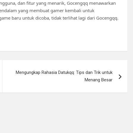
ngguna, dan fitur yang menarik, Gocengqq menawarkan
endalam yang membuat gamer kembali untuk
ame baru untuk dicoba, tidak terlihat lagi dari Gocengqq.
Mengungkap Rahasia Datukqq: Tips dan Trik untuk
Menang Besar