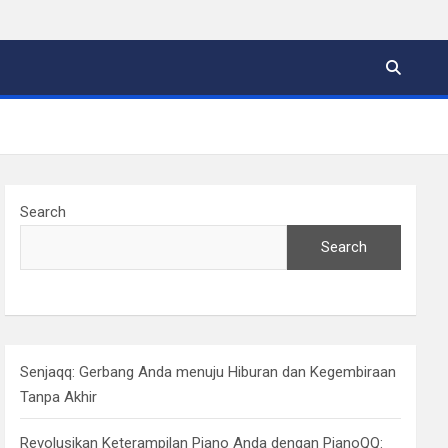
Search
Search
Senjaqq: Gerbang Anda menuju Hiburan dan Kegembiraan
Tanpa Akhir
Revolusikan Keterampilan Piano Anda dengan PianoQQ: