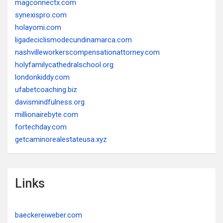
magconnectx.com
synexispro.com
holayomi.com
ligadeciclismodecundinamarca.com
nashvilleworkerscompensationattorney.com
holyfamilycathedralschool.org
londonkiddy.com
ufabetcoaching.biz
davismindfulness.org
millionairebyte.com
fortechday.com
getcaminorealestateusa.xyz
Links
baeckereiweber.com