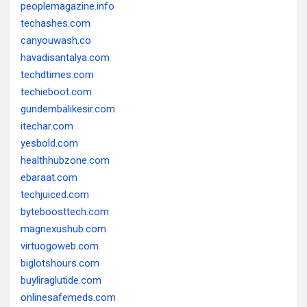
peoplemagazine.info
techashes.com
canyouwash.co
havadisantalya.com
techdtimes.com
techieboot.com
gundembalikesir.com
itechar.com
yesbold.com
healthhubzone.com
ebaraat.com
techjuiced.com
byteboosttech.com
magnexushub.com
virtuogoweb.com
biglotshours.com
buyliraglutide.com
onlinesafemeds.com