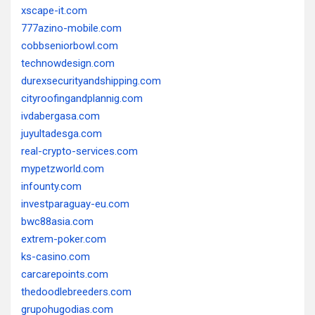
xscape-it.com
777azino-mobile.com
cobbseniorbowl.com
technowdesign.com
durexsecurityandshipping.com
cityroofingandplannig.com
ivdabergasa.com
juyultadesga.com
real-crypto-services.com
mypetzworld.com
infounty.com
investparaguay-eu.com
bwc88asia.com
extrem-poker.com
ks-casino.com
carcarepoints.com
thedoodlebreeders.com
grupohugodias.com