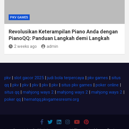
PKV GAMES
Revolusikan Keterampilan Piano Anda dengan
PianoQQ: Panduan Langkah demi Langkah
2 weeks ago
admin
pkv
|
slot gacor 2025
|
judi bola terpercaya
|
pkv games
|
situs
qq
|
pkv
|
pkv
|
pkv
|
pkv
|
pkv
|
situs pkv games
|
poker online
|
situs qq
|
mahjong ways 2
|
mahjong ways 2
|
mahjong ways 2
|
poker qq
|
hematqq.pkvgamesresmi.org