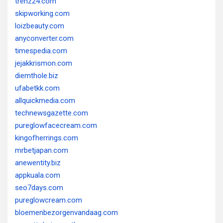
trenz24.com
skipworking.com
loizbeauty.com
anyconverter.com
timespedia.com
jejakkrismon.com
diemthole.biz
ufabetkk.com
allquickmedia.com
technewsgazette.com
pureglowfacecream.com
kingofherrings.com
mrbetjapan.com
anewentity.biz
appkuala.com
seo7days.com
pureglowcream.com
bloemenbezorgenvandaag.com