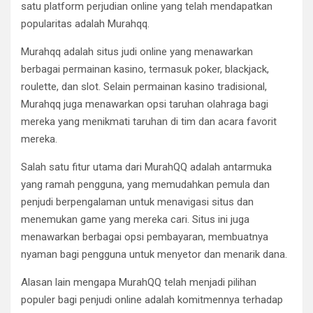
satu platform perjudian online yang telah mendapatkan
popularitas adalah Murahqq.
Murahqq adalah situs judi online yang menawarkan
berbagai permainan kasino, termasuk poker, blackjack,
roulette, dan slot. Selain permainan kasino tradisional,
Murahqq juga menawarkan opsi taruhan olahraga bagi
mereka yang menikmati taruhan di tim dan acara favorit
mereka.
Salah satu fitur utama dari MurahQQ adalah antarmuka
yang ramah pengguna, yang memudahkan pemula dan
penjudi berpengalaman untuk menavigasi situs dan
menemukan game yang mereka cari. Situs ini juga
menawarkan berbagai opsi pembayaran, membuatnya
nyaman bagi pengguna untuk menyetor dan menarik dana.
Alasan lain mengapa MurahQQ telah menjadi pilihan
populer bagi penjudi online adalah komitmennya terhadap