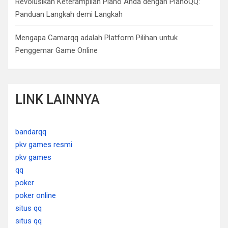
Revolusikan Keterampilan Piano Anda dengan PianoQQ:
Panduan Langkah demi Langkah
Mengapa Camarqq adalah Platform Pilihan untuk
Penggemar Game Online
LINK LAINNYA
bandarqq
pkv games resmi
pkv games
qq
poker
poker online
situs qq
situs qq