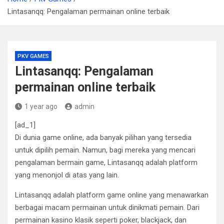
Lintasanqq: Pengalaman permainan online terbaik
PKV GAMES
Lintasanqq: Pengalaman
permainan online terbaik
1 year ago
admin
[ad_1]
Di dunia game online, ada banyak pilihan yang tersedia
untuk dipilih pemain. Namun, bagi mereka yang mencari
pengalaman bermain game, Lintasanqq adalah platform
yang menonjol di atas yang lain.
Lintasanqq adalah platform game online yang menawarkan
berbagai macam permainan untuk dinikmati pemain. Dari
permainan kasino klasik seperti poker, blackjack, dan