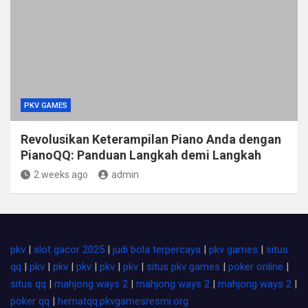
PKV GAMES
Revolusikan Keterampilan Piano Anda dengan
PianoQQ: Panduan Langkah demi Langkah
2 weeks ago
admin
pkv
|
slot gacor 2025
|
judi bola terpercaya
|
pkv games
|
situs
qq
|
pkv
|
pkv
|
pkv
|
pkv
|
pkv
|
situs pkv games
|
poker online
|
situs qq
|
mahjong ways 2
|
mahjong ways 2
|
mahjong ways 2
|
poker qq
|
hematqq.pkvgamesresmi.org