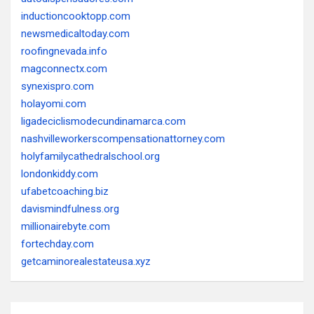
inductioncooktopp.com
newsmedicaltoday.com
roofingnevada.info
magconnectx.com
synexispro.com
holayomi.com
ligadeciclismodecundinamarca.com
nashvilleworkerscompensationattorney.com
holyfamilycathedralschool.org
londonkiddy.com
ufabetcoaching.biz
davismindfulness.org
millionairebyte.com
fortechday.com
getcaminorealestateusa.xyz