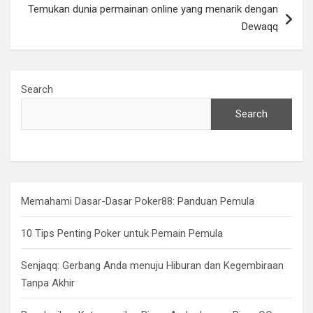
Temukan dunia permainan online yang menarik dengan
Dewaqq
Search
Search
Memahami Dasar-Dasar Poker88: Panduan Pemula
10 Tips Penting Poker untuk Pemain Pemula
Senjaqq: Gerbang Anda menuju Hiburan dan Kegembiraan
Tanpa Akhir