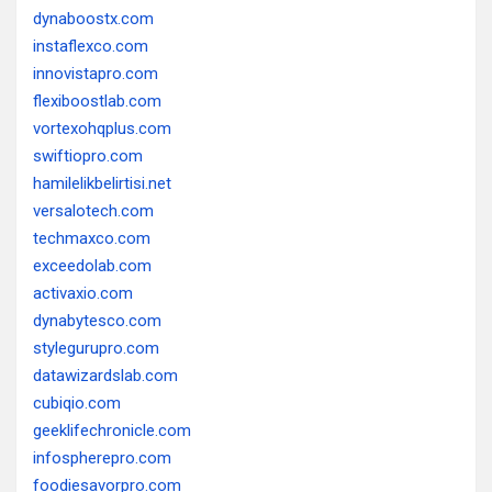
dynaboostx.com
instaflexco.com
innovistapro.com
flexiboostlab.com
vortexohqplus.com
swiftiopro.com
hamilelikbelirtisi.net
versalotech.com
techmaxco.com
exceedolab.com
activaxio.com
dynabytesco.com
stylegurupro.com
datawizardslab.com
cubiqio.com
geeklifechronicle.com
infospherepro.com
foodiesavorpro.com