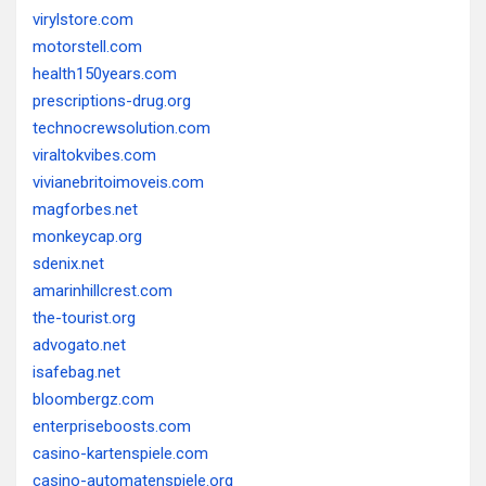
virylstore.com
motorstell.com
health150years.com
prescriptions-drug.org
technocrewsolution.com
viraltokvibes.com
vivianebritoimoveis.com
magforbes.net
monkeycap.org
sdenix.net
amarinhillcrest.com
the-tourist.org
advogato.net
isafebag.net
bloombergz.com
enterpriseboosts.com
casino-kartenspiele.com
casino-automatenspiele.org