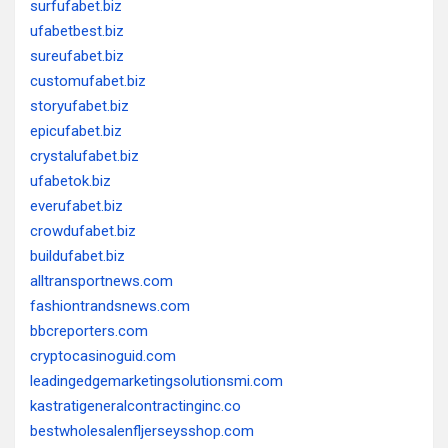
surfufabet.biz
ufabetbest.biz
sureufabet.biz
customufabet.biz
storyufabet.biz
epicufabet.biz
crystalufabet.biz
ufabetok.biz
everufabet.biz
crowdufabet.biz
buildufabet.biz
alltransportnews.com
fashiontrandsnews.com
bbcreporters.com
cryptocasinoguid.com
leadingedgemarketingsolutionsmi.com
kastratigeneralcontractinginc.co
bestwholesalenfljerseysshop.com