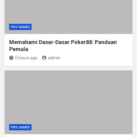
PKV GAMES
Memahami Dasar-Dasar Poker88: Panduan
Pemula
5 hours ago
admin
PKV GAMES