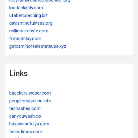
holyfamilycathedralschool.org
londonkiddy.com
ufabetcoaching.biz
davismindfulness.org
millionairebyte.com
fortechday.com
getcaminorealestateusa.xyz
Links
baeckereiweber.com
peoplemagazine.info
techashes.com
canyouwash.co
havadisantalya.com
techdtimes.com