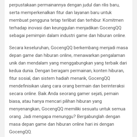
perpustakaan permainannya dengan judul dan rilis baru,
serta memperkenalkan fitur dan layanan baru untuk
membuat pengguna tetap terlibat dan terhibur. Komitmen
terhadap inovasi dan keunggulan menjadikan GocengQQ
sebagai pemimpin dalam industri game dan hiburan online.
Secara keseluruhan, GocengQQ berkembang menjadi masa
depan game dan hiburan online, menawarkan pengalaman
unik dan mendalam yang menggabungkan yang terbaik dari
kedua dunia. Dengan beragam permainan, konten hiburan,
fitur sosial, dan sistem hadiah menarik, GocengQQ
mendefinisikan ulang cara orang bermain dan berinteraksi
secara online. Baik Anda seorang gamer sejati, pemain
biasa, atau hanya mencari pilihan hiburan yang
menyenangkan, GocengQQ memiliki sesuatu untuk semua
orang. Jadi mengapa menunggu? Bergabunglah dengan
masa depan game dan hiburan online hari ini dengan
GocengQQ.