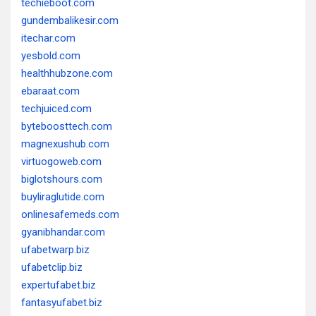
techieboot.com
gundembalikesir.com
itechar.com
yesbold.com
healthhubzone.com
ebaraat.com
techjuiced.com
byteboosttech.com
magnexushub.com
virtuogoweb.com
biglotshours.com
buyliraglutide.com
onlinesafemeds.com
gyanibhandar.com
ufabetwarp.biz
ufabetclip.biz
expertufabet.biz
fantasyufabet.biz