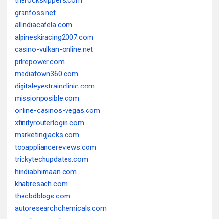
therockskippers.com
granfoss.net
allindiacafela.com
alpineskiracing2007.com
casino-vulkan-online.net
pitrepower.com
mediatown360.com
digitaleyestrainclinic.com
missionposible.com
online-casinos-vegas.com
xfinityrouterlogin.com
marketingjacks.com
topappliancereviews.com
trickytechupdates.com
hindiabhimaan.com
khabresach.com
thecbdblogs.com
autoresearchchemicals.com