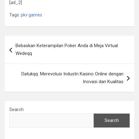
[ad_2]
Tags:
pkv games
Post
Bebaskan Keterampilan Poker Anda di Meja Virtual
navigation
Wedeqq
Datukqq: Merevolusi Industri Kasino Online dengan
Inovasi dan Kualitas
Search
Search