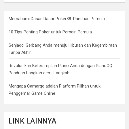
Memahami Dasar-Dasar Poker88: Panduan Pemula
10 Tips Penting Poker untuk Pemain Pemula
Senjaqq: Gerbang Anda menuju Hiburan dan Kegembiraan
Tanpa Akhir
Revolusikan Keterampilan Piano Anda dengan PianoQQ:
Panduan Langkah demi Langkah
Mengapa Camarqq adalah Platform Pilihan untuk
Penggemar Game Online
LINK LAINNYA