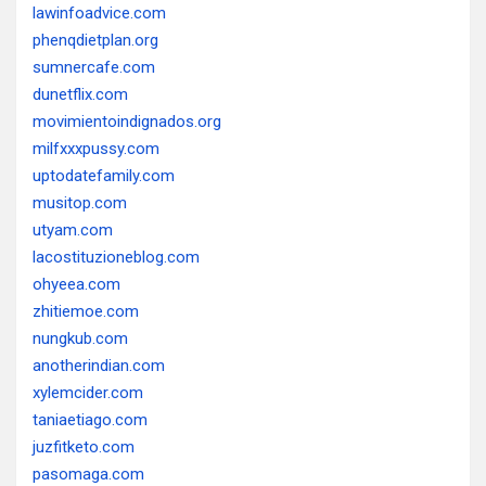
lawinfoadvice.com
phenqdietplan.org
sumnercafe.com
dunetflix.com
movimientoindignados.org
milfxxxpussy.com
uptodatefamily.com
musitop.com
utyam.com
lacostituzioneblog.com
ohyeea.com
zhitiemoe.com
nungkub.com
anotherindian.com
xylemcider.com
taniaetiago.com
juzfitketo.com
pasomaga.com