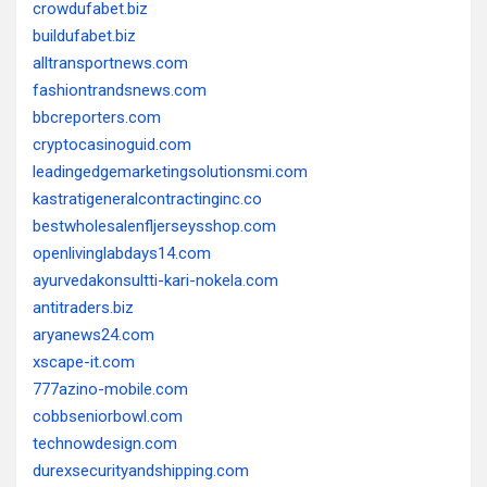
crowdufabet.biz
buildufabet.biz
alltransportnews.com
fashiontrandsnews.com
bbcreporters.com
cryptocasinoguid.com
leadingedgemarketingsolutionsmi.com
kastratigeneralcontractinginc.co
bestwholesalenfljerseysshop.com
openlivinglabdays14.com
ayurvedakonsultti-kari-nokela.com
antitraders.biz
aryanews24.com
xscape-it.com
777azino-mobile.com
cobbseniorbowl.com
technowdesign.com
durexsecurityandshipping.com