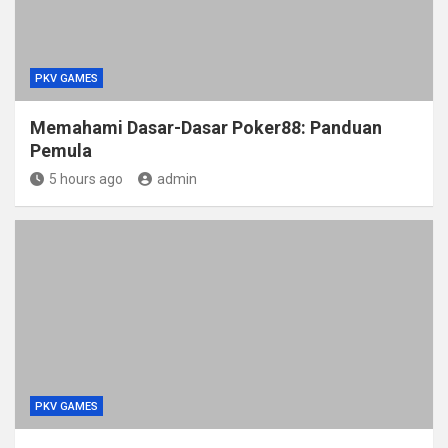
PKV GAMES
Memahami Dasar-Dasar Poker88: Panduan
Pemula
5 hours ago
admin
PKV GAMES