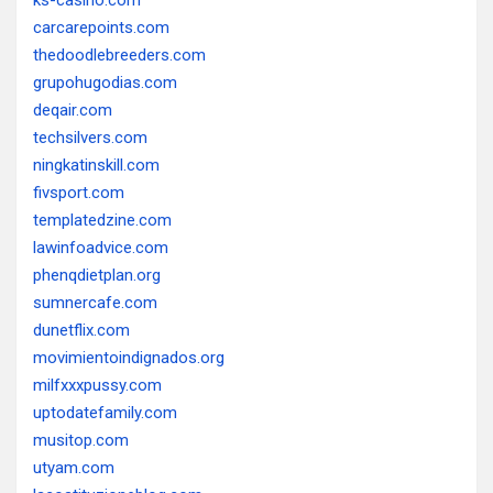
ks-casino.com
carcarepoints.com
thedoodlebreeders.com
grupohugodias.com
deqair.com
techsilvers.com
ningkatinskill.com
fivsport.com
templatedzine.com
lawinfoadvice.com
phenqdietplan.org
sumnercafe.com
dunetflix.com
movimientoindignados.org
milfxxxpussy.com
uptodatefamily.com
musitop.com
utyam.com