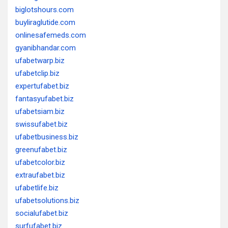
biglotshours.com
buyliraglutide.com
onlinesafemeds.com
gyanibhandar.com
ufabetwarp.biz
ufabetclip.biz
expertufabet.biz
fantasyufabet.biz
ufabetsiam.biz
swissufabet.biz
ufabetbusiness.biz
greenufabet.biz
ufabetcolor.biz
extraufabet.biz
ufabetlife.biz
ufabetsolutions.biz
socialufabet.biz
surfufabet.biz