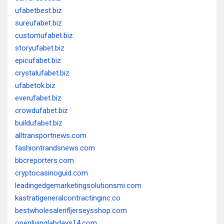
ufabetbest.biz
sureufabet.biz
customufabet.biz
storyufabet.biz
epicufabet.biz
crystalufabet.biz
ufabetok.biz
everufabet.biz
crowdufabet.biz
buildufabet.biz
alltransportnews.com
fashiontrandsnews.com
bbcreporters.com
cryptocasinoguid.com
leadingedgemarketingsolutionsmi.com
kastratigeneralcontractinginc.co
bestwholesalenfljerseysshop.com
openlivinglabdays14.com