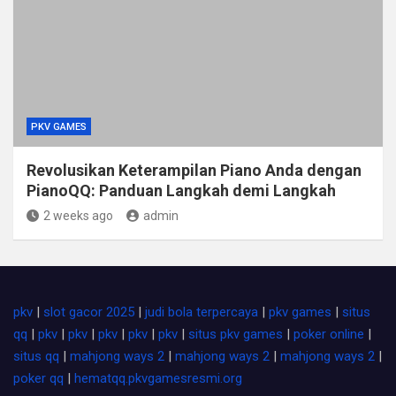
PKV GAMES
Revolusikan Keterampilan Piano Anda dengan
PianoQQ: Panduan Langkah demi Langkah
2 weeks ago
admin
pkv
|
slot gacor 2025
|
judi bola terpercaya
|
pkv games
|
situs
qq
|
pkv
|
pkv
|
pkv
|
pkv
|
pkv
|
situs pkv games
|
poker online
|
situs qq
|
mahjong ways 2
|
mahjong ways 2
|
mahjong ways 2
|
poker qq
|
hematqq.pkvgamesresmi.org