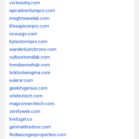
vortexohq.com
epicadventurepro.com
insightwavelab.com
lifeexplorerpro.com
novusgo.com
bytestormpro.com
wanderlustchrono.com
culturetrendlab.com
trendsensehub.com
ticktockenigma.com
eulerxr.com
geekifygenius.com
orbitextech.com
magconnecttech.com
zenifyweb.com
livetogel.co
genmatfiredoor.com
findlascegasproperties.com