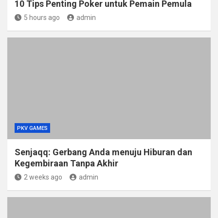
10 Tips Penting Poker untuk Pemain Pemula
5 hours ago
admin
PKV GAMES
Senjaqq: Gerbang Anda menuju Hiburan dan
Kegembiraan Tanpa Akhir
2 weeks ago
admin