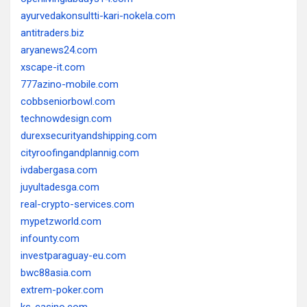
ayurvedakonsultti-kari-nokela.com
antitraders.biz
aryanews24.com
xscape-it.com
777azino-mobile.com
cobbseniorbowl.com
technowdesign.com
durexsecurityandshipping.com
cityroofingandplannig.com
ivdabergasa.com
juyultadesga.com
real-crypto-services.com
mypetzworld.com
infounty.com
investparaguay-eu.com
bwc88asia.com
extrem-poker.com