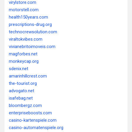
virylstore.com
motorstell.com
health150years.com
prescriptions-drug.org
technocrewsolution.com
viraltokvibes.com
vivianebritoimoveis.com
magforbes.net
monkeycap.org
sdenix.net
amarinhillcrest.com
the-tourist.org
advogato.net
isafebag.net
bloombergz.com
enterpriseboosts.com
casino-kartenspiele.com
casino-automatenspiele.org