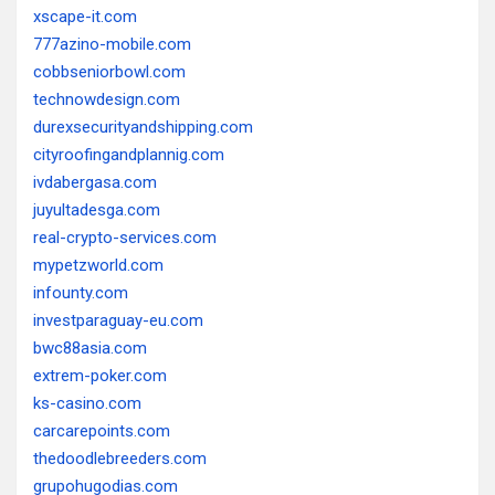
xscape-it.com
777azino-mobile.com
cobbseniorbowl.com
technowdesign.com
durexsecurityandshipping.com
cityroofingandplannig.com
ivdabergasa.com
juyultadesga.com
real-crypto-services.com
mypetzworld.com
infounty.com
investparaguay-eu.com
bwc88asia.com
extrem-poker.com
ks-casino.com
carcarepoints.com
thedoodlebreeders.com
grupohugodias.com