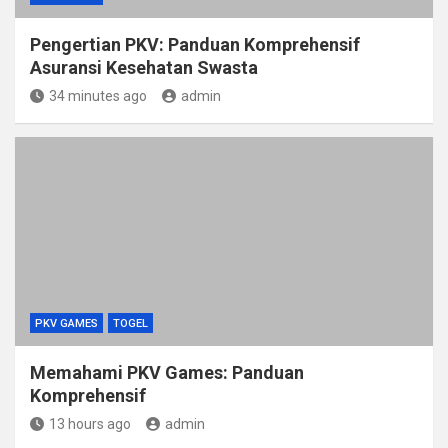
Pengertian PKV: Panduan Komprehensif
Asuransi Kesehatan Swasta
34 minutes ago
admin
PKV GAMES
TOGEL
Memahami PKV Games: Panduan
Komprehensif
13 hours ago
admin