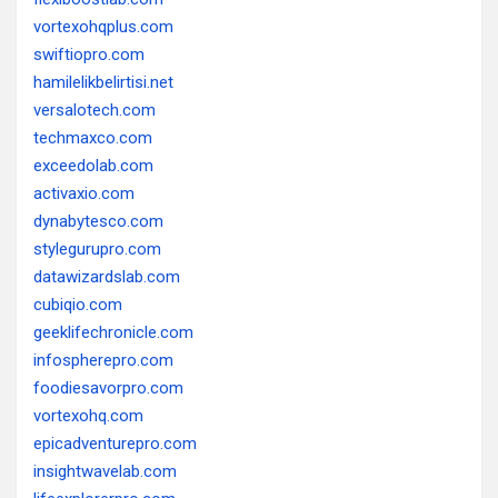
vortexohqplus.com
swiftiopro.com
hamilelikbelirtisi.net
versalotech.com
techmaxco.com
exceedolab.com
activaxio.com
dynabytesco.com
stylegurupro.com
datawizardslab.com
cubiqio.com
geeklifechronicle.com
infospherepro.com
foodiesavorpro.com
vortexohq.com
epicadventurepro.com
insightwavelab.com