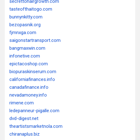
secrettohairgrowth.com
tasteofthaitogo.com
bunnynkitty.com
bezopasnik.org
fjmnxga.com
saigonstartransport.com
bangmaxwin.com
infonetive.com
epictacoshop.com
biopuraskinserum.com
californiafinances.info
canadafinance.info
nevadamoney.info
rimene.com
ledepanneur-pigalle.com
dvd-digest.net
theartistsmarketnola.com
chiranaplus.biz