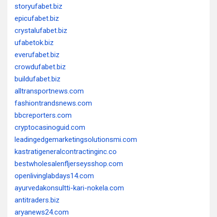
storyufabet.biz
epicufabet.biz
crystalufabet.biz
ufabetok.biz
everufabet.biz
crowdufabet.biz
buildufabet.biz
alltransportnews.com
fashiontrandsnews.com
bbcreporters.com
cryptocasinoguid.com
leadingedgemarketingsolutionsmi.com
kastratigeneralcontractinginc.co
bestwholesalenfljerseysshop.com
openlivinglabdays14.com
ayurvedakonsultti-kari-nokela.com
antitraders.biz
aryanews24.com