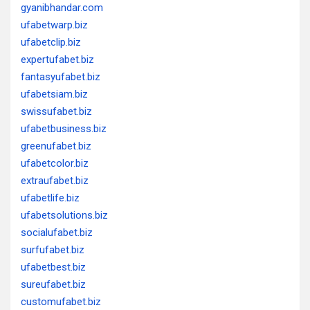
gyanibhandar.com
ufabetwarp.biz
ufabetclip.biz
expertufabet.biz
fantasyufabet.biz
ufabetsiam.biz
swissufabet.biz
ufabetbusiness.biz
greenufabet.biz
ufabetcolor.biz
extraufabet.biz
ufabetlife.biz
ufabetsolutions.biz
socialufabet.biz
surfufabet.biz
ufabetbest.biz
sureufabet.biz
customufabet.biz