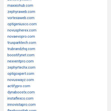
maxxiohub.com
zephyraweb.com
vortexaweb.com
optigeniusco.com
novuspherex.com
novaevopro.com
trusparktech.com
trubrandzhq.com
boostifynet.com
nexventpro.com
zephyrtechx.com
optigoxpert.com
novuswayz.com
actifypro.com
dynaboostx.com
instaflexco.com
innovistapro.com
flexiboostlab.com