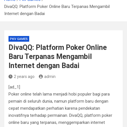
DivaQQ: Platform Poker Online Baru Terpanas Mengambil
Internet dengan Badai
PKV GAMES
DivaQQ: Platform Poker Online
Baru Terpanas Mengambil
Internet dengan Badai
2 years ago
admin
[ad_1]
Poker online telah lama menjadi hobi populer bagi para
pemain di seluruh dunia, namun platform baru dengan
cepat mendapatkan perhatian karena pendekatan
inovatifnya terhadap permainan. DivaQQ, platform poker
online baru yang terpanas, menggemparkan internet