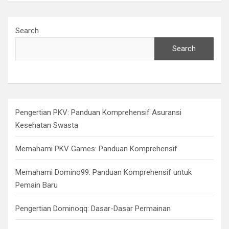
Search
Search
Pengertian PKV: Panduan Komprehensif Asuransi
Kesehatan Swasta
Memahami PKV Games: Panduan Komprehensif
Memahami Domino99: Panduan Komprehensif untuk
Pemain Baru
Pengertian Dominoqq: Dasar-Dasar Permainan