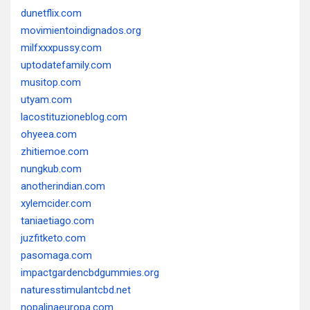
dunetflix.com
movimientoindignados.org
milfxxxpussy.com
uptodatefamily.com
musitop.com
utyam.com
lacostituzioneblog.com
ohyeea.com
zhitiemoe.com
nungkub.com
anotherindian.com
xylemcider.com
taniaetiago.com
juzfitketo.com
pasomaga.com
impactgardencbdgummies.org
naturesstimulantcbd.net
nopalinaeuropa.com