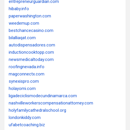
entrepreneurguardian.com
hibaby.info
paperwashington.com
weedemup.com
bestchancecasino.com
bilalliaqat.com
autodispensadores.com
inductioncooktopp.com
newsmedicaltoday.com
roofingnevada.info
magconnectx.com
synexispro.com
holayomi.com
ligadeciclismodecundinamarca.com
nashvilleworkerscompensationattorney.com
holyfamilycathedralschool.org
londonkiddy.com
ufabetcoaching.biz