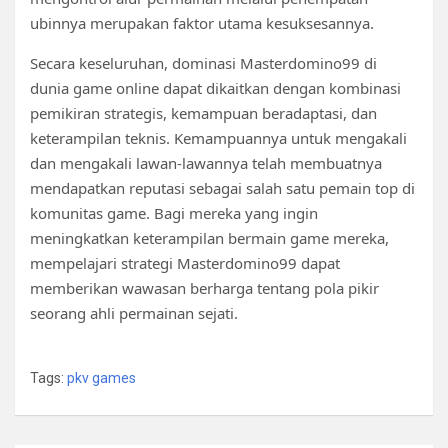
ubinnya merupakan faktor utama kesuksesannya.
Secara keseluruhan, dominasi Masterdomino99 di
dunia game online dapat dikaitkan dengan kombinasi
pemikiran strategis, kemampuan beradaptasi, dan
keterampilan teknis. Kemampuannya untuk mengakali
dan mengakali lawan-lawannya telah membuatnya
mendapatkan reputasi sebagai salah satu pemain top di
komunitas game. Bagi mereka yang ingin
meningkatkan keterampilan bermain game mereka,
mempelajari strategi Masterdomino99 dapat
memberikan wawasan berharga tentang pola pikir
seorang ahli permainan sejati.
Tags:
pkv games