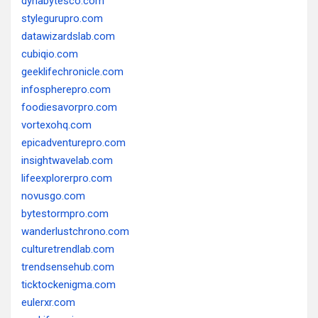
dynabytesco.com
stylegurupro.com
datawizardslab.com
cubiqio.com
geeklifechronicle.com
infospherepro.com
foodiesavorpro.com
vortexohq.com
epicadventurepro.com
insightwavelab.com
lifeexplorerpro.com
novusgo.com
bytestormpro.com
wanderlustchrono.com
culturetrendlab.com
trendsensehub.com
ticktockenigma.com
eulerxr.com