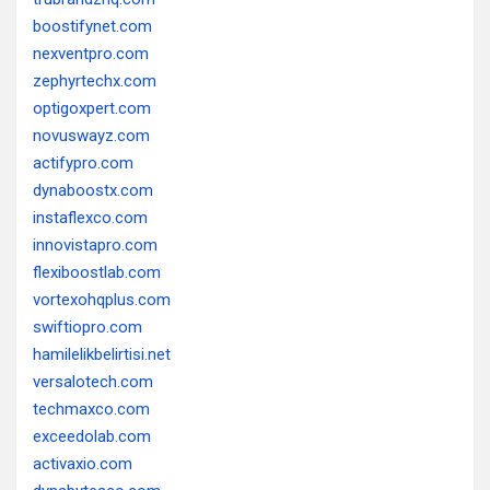
boostifynet.com
nexventpro.com
zephyrtechx.com
optigoxpert.com
novuswayz.com
actifypro.com
dynaboostx.com
instaflexco.com
innovistapro.com
flexiboostlab.com
vortexohqplus.com
swiftiopro.com
hamilelikbelirtisi.net
versalotech.com
techmaxco.com
exceedolab.com
activaxio.com