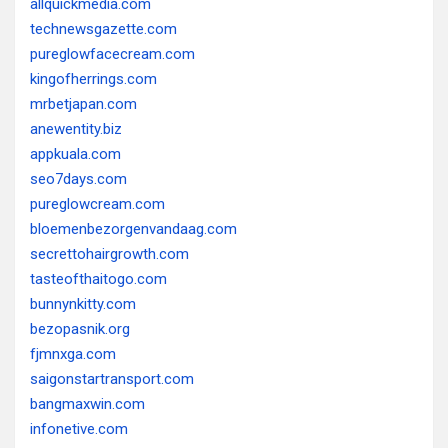
allquickmedia.com
technewsgazette.com
pureglowfacecream.com
kingofherrings.com
mrbetjapan.com
anewentity.biz
appkuala.com
seo7days.com
pureglowcream.com
bloemenbezorgenvandaag.com
secrettohairgrowth.com
tasteofthaitogo.com
bunnynkitty.com
bezopasnik.org
fjmnxga.com
saigonstartransport.com
bangmaxwin.com
infonetive.com