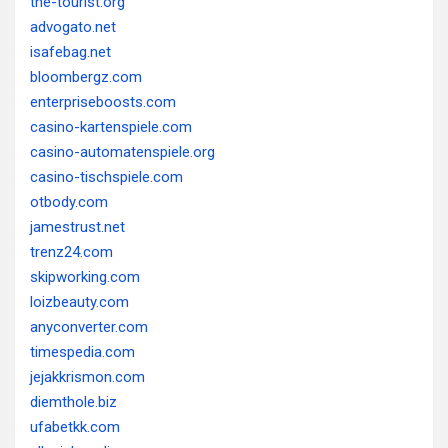
the-tourist.org
advogato.net
isafebag.net
bloombergz.com
enterpriseboosts.com
casino-kartenspiele.com
casino-automatenspiele.org
casino-tischspiele.com
otbody.com
jamestrust.net
trenz24.com
skipworking.com
loizbeauty.com
anyconverter.com
timespedia.com
jejakkrismon.com
diemthole.biz
ufabetkk.com