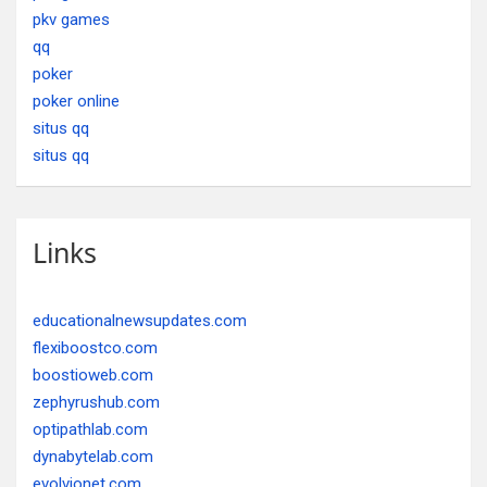
pkv games
qq
poker
poker online
situs qq
situs qq
Links
educationalnewsupdates.com
flexiboostco.com
boostioweb.com
zephyrushub.com
optipathlab.com
dynabytelab.com
evolvionet.com