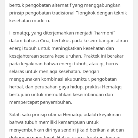
bentuk pengobatan alternatif yang menggabungkan
prinsip pengobatan tradisional Tiongkok dengan teknik
kesehatan modern.
Hematqq, yang diterjemahkan menjadi “harmoni”
dalam bahasa Cina, berfokus pada keseimbangan aliran
energi tubuh untuk meningkatkan kesehatan dan
kesejahteraan secara keseluruhan. Praktek ini berakar
pada keyakinan bahwa energi tubuh, atau qi, harus
selaras untuk menjaga kesehatan. Dengan
menggunakan kombinasi akupunktur, pengobatan
herbal, dan perubahan gaya hidup, praktisi Hematqq
bertujuan untuk memulihkan keseimbangan dan
mempercepat penyembuhan.
Salah satu prinsip utama Hematqq adalah keyakinan
bahwa tubuh memiliki kemampuan untuk
menyembuhkan dirinya sendiri jika diberikan alat dan
dukungan yang tepat. Hal ini sangat kontras dengan