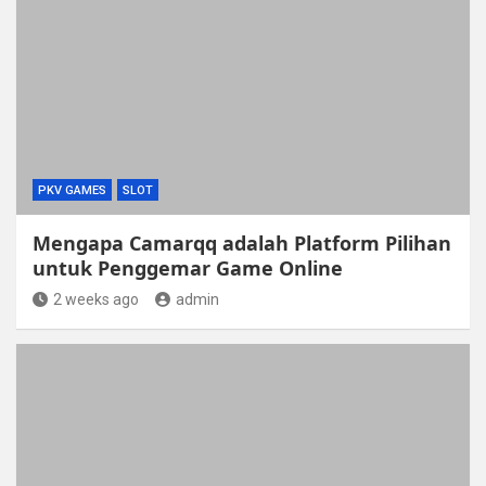
PKV GAMES
SLOT
Mengapa Camarqq adalah Platform Pilihan
untuk Penggemar Game Online
2 weeks ago
admin