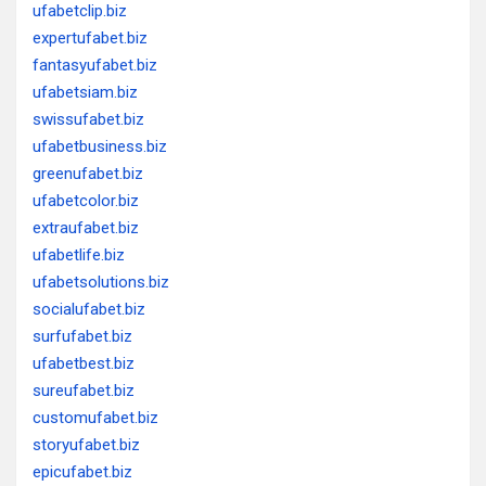
ufabetclip.biz
expertufabet.biz
fantasyufabet.biz
ufabetsiam.biz
swissufabet.biz
ufabetbusiness.biz
greenufabet.biz
ufabetcolor.biz
extraufabet.biz
ufabetlife.biz
ufabetsolutions.biz
socialufabet.biz
surfufabet.biz
ufabetbest.biz
sureufabet.biz
customufabet.biz
storyufabet.biz
epicufabet.biz