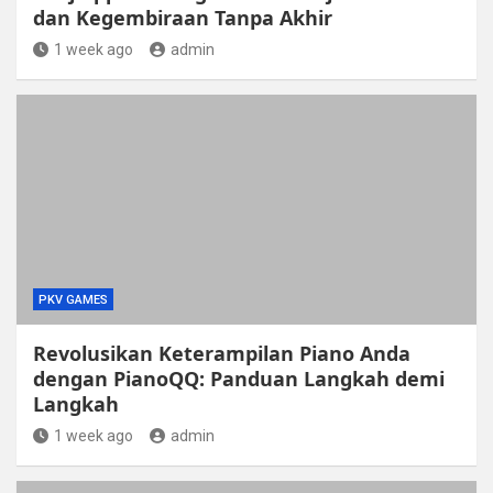
dan Kegembiraan Tanpa Akhir
1 week ago
admin
PKV GAMES
Revolusikan Keterampilan Piano Anda
dengan PianoQQ: Panduan Langkah demi
Langkah
1 week ago
admin