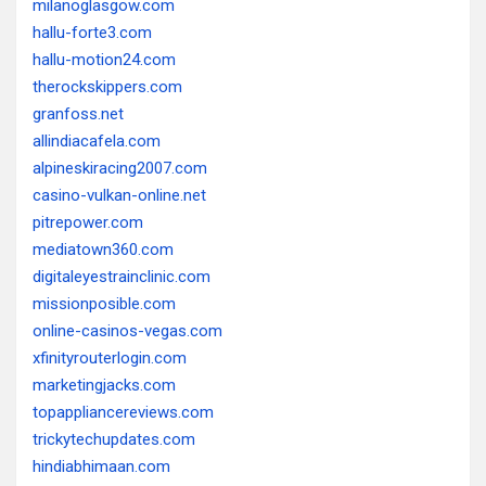
milanoglasgow.com
hallu-forte3.com
hallu-motion24.com
therockskippers.com
granfoss.net
allindiacafela.com
alpineskiracing2007.com
casino-vulkan-online.net
pitrepower.com
mediatown360.com
digitaleyestrainclinic.com
missionposible.com
online-casinos-vegas.com
xfinityrouterlogin.com
marketingjacks.com
topappliancereviews.com
trickytechupdates.com
hindiabhimaan.com