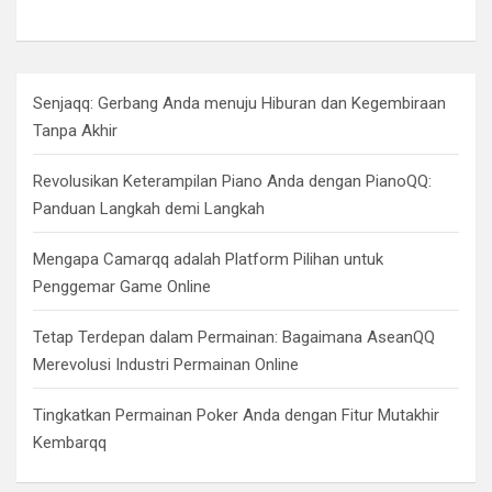
Senjaqq: Gerbang Anda menuju Hiburan dan Kegembiraan
Tanpa Akhir
Revolusikan Keterampilan Piano Anda dengan PianoQQ:
Panduan Langkah demi Langkah
Mengapa Camarqq adalah Platform Pilihan untuk
Penggemar Game Online
Tetap Terdepan dalam Permainan: Bagaimana AseanQQ
Merevolusi Industri Permainan Online
Tingkatkan Permainan Poker Anda dengan Fitur Mutakhir
Kembarqq