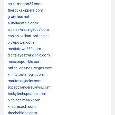
hallu-motion24.com
therockskippers.com
granfoss.net
allindiacafela.com
alpineskiracing2007.com
casino-vulkan-online.net
pitrepower.com
mediatown360.com
digitaleyestrainclinic.com
missionposible.com
online-casinos-vegas.com
xfinityrouterlogin.com
marketingjacks.com
topappliancereviews.com
trickytechupdates.com
hindiabhimaan.com
khabresach.com
thecbdblogs.com