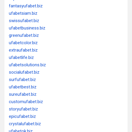
fantasyufabet.biz
ufabetsiam.biz
swissufabet.biz
ufabetbusiness.biz
greenufabet.biz
ufabetcolor.biz
extraufabet.biz
ufabetlife.biz
ufabetsolutions.biz
socialufabet.biz
surfufabet.biz
ufabetbest.biz
sureufabet.biz
customufabet.biz
storyufabet.biz
epicufabet.biz
crystalufabet.biz
ufabetok.biz