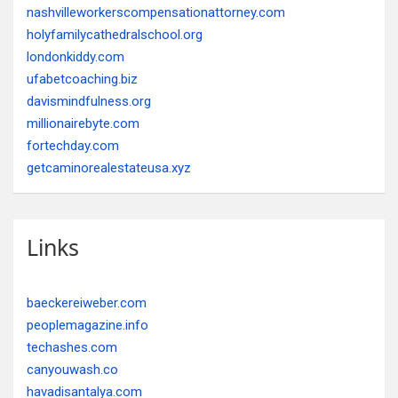
nashvilleworkerscompensationattorney.com
holyfamilycathedralschool.org
londonkiddy.com
ufabetcoaching.biz
davismindfulness.org
millionairebyte.com
fortechday.com
getcaminorealestateusa.xyz
Links
baeckereiweber.com
peoplemagazine.info
techashes.com
canyouwash.co
havadisantalya.com