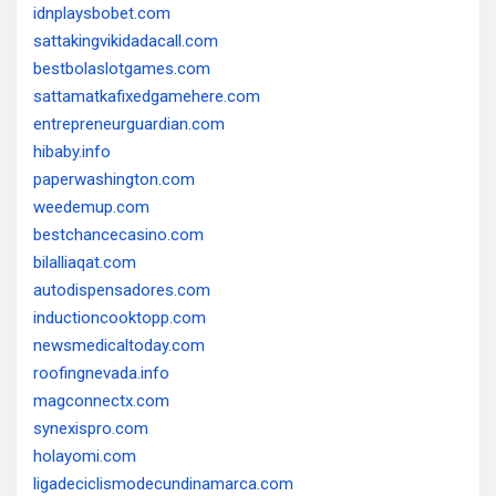
idnplaysbobet.com
sattakingvikidadacall.com
bestbolaslotgames.com
sattamatkafixedgamehere.com
entrepreneurguardian.com
hibaby.info
paperwashington.com
weedemup.com
bestchancecasino.com
bilalliaqat.com
autodispensadores.com
inductioncooktopp.com
newsmedicaltoday.com
roofingnevada.info
magconnectx.com
synexispro.com
holayomi.com
ligadeciclismodecundinamarca.com