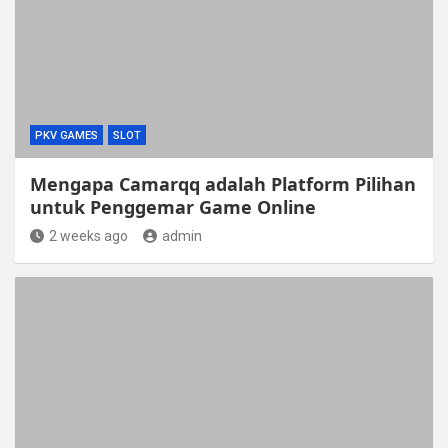
PKV GAMES
SLOT
Mengapa Camarqq adalah Platform Pilihan
untuk Penggemar Game Online
2 weeks ago
admin