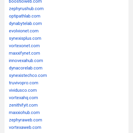
boostioweb.com
zephyrushub.com
optipathlab.com
dynabytelab.com
evolvionet.com
synexisplus.com
vortexonet.com
maxxifynet.com
innovexahub.com
dynacorelab.com
synexistechco.com
truvivopro.com
vividusco.com
vortexahq.com
zenithifyit.com
maxxiohub.com
zephyraweb.com
vortexaweb.com