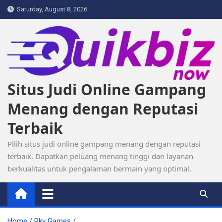
Skip
Saturday, August 8, 2026
to
content
Situs Judi Online Gampang
Menang dengan Reputasi
Terbaik
Pilih situs judi online gampang menang dengan reputasi
terbaik. Dapatkan peluang menang tinggi dan layanan
berkualitas untuk pengalaman bermain yang optimal.
Home
Pkv Games