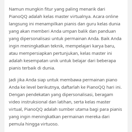
Namun mungkin fitur yang paling menarik dari
PianoQQ adalah kelas master virtualnya. Acara online
langsung ini menampilkan pianis dan guru kelas dunia
yang akan memberi Anda umpan balik dan panduan
yang dipersonalisasi untuk permainan Anda. Baik Anda
ingin meningkatkan teknik, mempelajari karya baru,
atau mempersiapkan pertunjukan, kelas master ini
adalah kesempatan unik untuk belajar dari beberapa
pianis terbaik di dunia.
Jadi jika Anda siap untuk membawa permainan piano
Anda ke level berikutnya, daftarlah ke PianoQQ hari ini.
Dengan pendekatan yang dipersonalisasi, beragam
video instruksional dan latihan, serta kelas master
virtual, PianoQQ adalah sumber utama bagi para pianis
yang ingin meningkatkan permainan mereka dari
pemula hingga virtuoso.