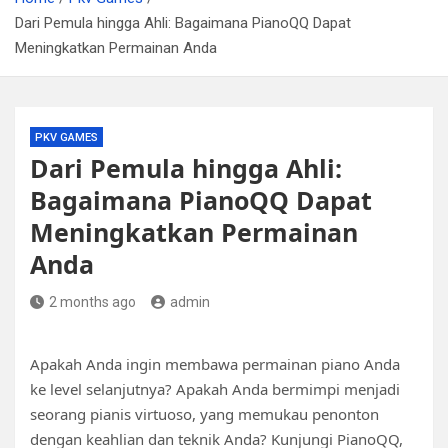
Dari Pemula hingga Ahli: Bagaimana PianoQQ Dapat
Meningkatkan Permainan Anda
PKV GAMES
Dari Pemula hingga Ahli:
Bagaimana PianoQQ Dapat
Meningkatkan Permainan
Anda
2 months ago
admin
Apakah Anda ingin membawa permainan piano Anda
ke level selanjutnya? Apakah Anda bermimpi menjadi
seorang pianis virtuoso, yang memukau penonton
dengan keahlian dan teknik Anda? Kunjungi PianoQQ,