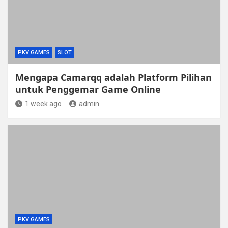
PKV GAMES
SLOT
Mengapa Camarqq adalah Platform Pilihan
untuk Penggemar Game Online
1 week ago
admin
PKV GAMES