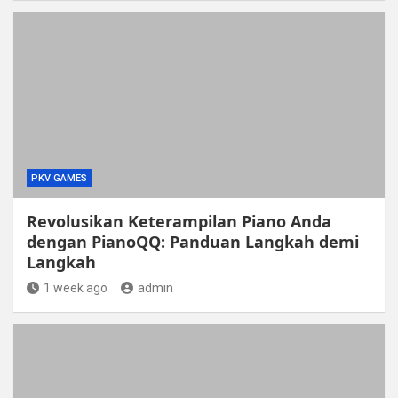
PKV GAMES
Revolusikan Keterampilan Piano Anda
dengan PianoQQ: Panduan Langkah demi
Langkah
1 week ago
admin