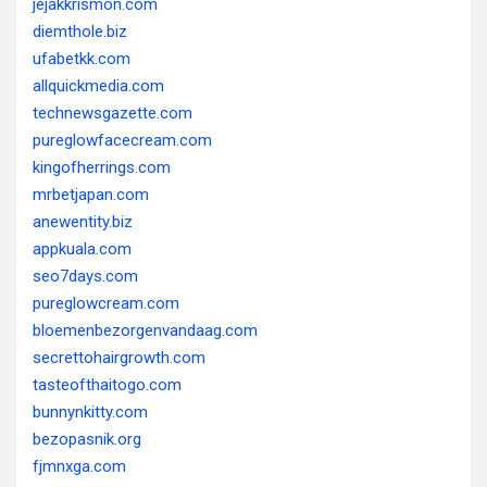
jejakkrismon.com
diemthole.biz
ufabetkk.com
allquickmedia.com
technewsgazette.com
pureglowfacecream.com
kingofherrings.com
mrbetjapan.com
anewentity.biz
appkuala.com
seo7days.com
pureglowcream.com
bloemenbezorgenvandaag.com
secrettohairgrowth.com
tasteofthaitogo.com
bunnynkitty.com
bezopasnik.org
fjmnxga.com