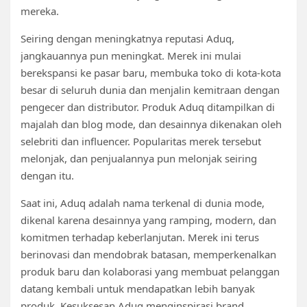
mereka.
Seiring dengan meningkatnya reputasi Aduq,
jangkauannya pun meningkat. Merek ini mulai
berekspansi ke pasar baru, membuka toko di kota-kota
besar di seluruh dunia dan menjalin kemitraan dengan
pengecer dan distributor. Produk Aduq ditampilkan di
majalah dan blog mode, dan desainnya dikenakan oleh
selebriti dan influencer. Popularitas merek tersebut
melonjak, dan penjualannya pun melonjak seiring
dengan itu.
Saat ini, Aduq adalah nama terkenal di dunia mode,
dikenal karena desainnya yang ramping, modern, dan
komitmen terhadap keberlanjutan. Merek ini terus
berinovasi dan mendobrak batasan, memperkenalkan
produk baru dan kolaborasi yang membuat pelanggan
datang kembali untuk mendapatkan lebih banyak
produk. Kesuksesan Aduq menginspirasi brand