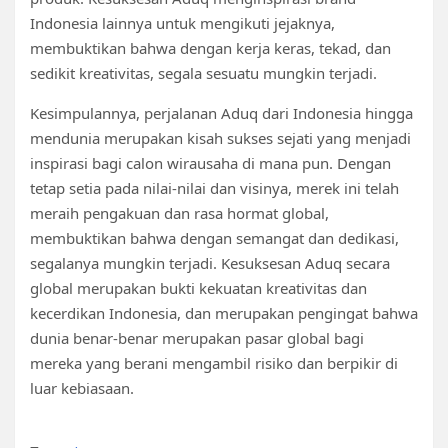
Indonesia lainnya untuk mengikuti jejaknya,
membuktikan bahwa dengan kerja keras, tekad, dan
sedikit kreativitas, segala sesuatu mungkin terjadi.
Kesimpulannya, perjalanan Aduq dari Indonesia hingga
mendunia merupakan kisah sukses sejati yang menjadi
inspirasi bagi calon wirausaha di mana pun. Dengan
tetap setia pada nilai-nilai dan visinya, merek ini telah
meraih pengakuan dan rasa hormat global,
membuktikan bahwa dengan semangat dan dedikasi,
segalanya mungkin terjadi. Kesuksesan Aduq secara
global merupakan bukti kekuatan kreativitas dan
kecerdikan Indonesia, dan merupakan pengingat bahwa
dunia benar-benar merupakan pasar global bagi
mereka yang berani mengambil risiko dan berpikir di
luar kebiasaan.