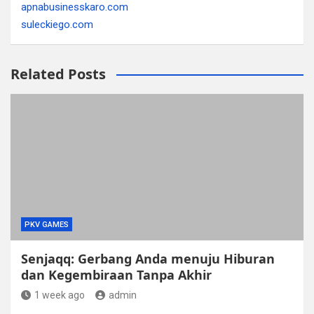
apnabusinesskaro.com
suleckiego.com
Related Posts
PKV GAMES
Senjaqq: Gerbang Anda menuju Hiburan
dan Kegembiraan Tanpa Akhir
1 week ago
admin