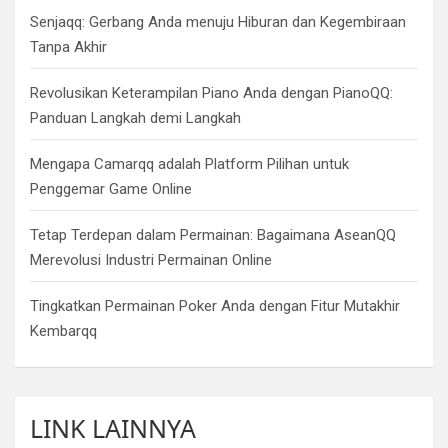
Senjaqq: Gerbang Anda menuju Hiburan dan Kegembiraan
Tanpa Akhir
Revolusikan Keterampilan Piano Anda dengan PianoQQ:
Panduan Langkah demi Langkah
Mengapa Camarqq adalah Platform Pilihan untuk
Penggemar Game Online
Tetap Terdepan dalam Permainan: Bagaimana AseanQQ
Merevolusi Industri Permainan Online
Tingkatkan Permainan Poker Anda dengan Fitur Mutakhir
Kembarqq
LINK LAINNYA