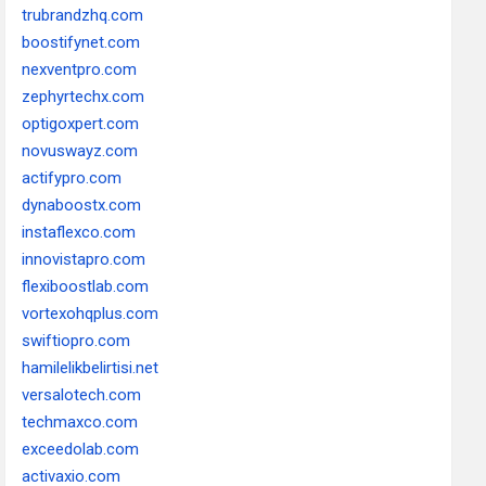
trubrandzhq.com
boostifynet.com
nexventpro.com
zephyrtechx.com
optigoxpert.com
novuswayz.com
actifypro.com
dynaboostx.com
instaflexco.com
innovistapro.com
flexiboostlab.com
vortexohqplus.com
swiftiopro.com
hamilelikbelirtisi.net
versalotech.com
techmaxco.com
exceedolab.com
activaxio.com