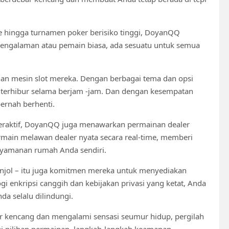
tte hingga turnamen poker berisiko tinggi, DoyanQQ
pengalaman atau pemain biasa, ada sesuatu untuk semua
han mesin slot mereka. Dengan berbagai tema dan opsi
terhibur selama berjam -jam. Dan dengan kesempatan
ernah berhenti.
teraktif, DoyanQQ juga menawarkan permainan dealer
main melawan dealer nyata secara real-time, memberi
enyamanan rumah Anda sendiri.
ol – itu juga komitmen mereka untuk menyediakan
enkripsi canggih dan kebijakan privasi yang ketat, Anda
a selalu dilindungi.
ar kencang dan mengalami sensasi seumur hidup, pergilah
ai pilihan permainan, langkah-langkah keamanan