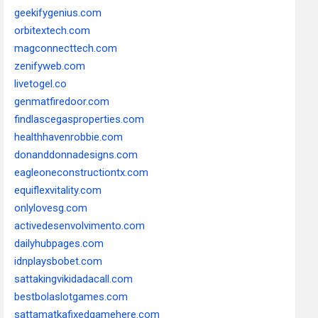
geekifygenius.com
orbitextech.com
magconnecttech.com
zenifyweb.com
livetogel.co
genmatfiredoor.com
findlascegasproperties.com
healthhavenrobbie.com
donanddonnadesigns.com
eagleoneconstructiontx.com
equiflexvitality.com
onlylovesg.com
activedesenvolvimento.com
dailyhubpages.com
idnplaysbobet.com
sattakingvikidadacall.com
bestbolaslotgames.com
sattamatkafixedgamehere.com