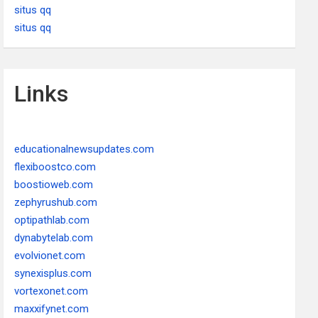
situs qq
situs qq
Links
educationalnewsupdates.com
flexiboostco.com
boostioweb.com
zephyrushub.com
optipathlab.com
dynabytelab.com
evolvionet.com
synexisplus.com
vortexonet.com
maxxifynet.com