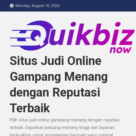
Skip
Monday, August 10, 2026
to
content
Situs Judi Online
Gampang Menang
dengan Reputasi
Terbaik
Pilih situs judi online gampang menang dengan reputasi
terbaik. Dapatkan peluang menang tinggi dan layanan
berkualitas untuk pengalaman bermain yang optimal.