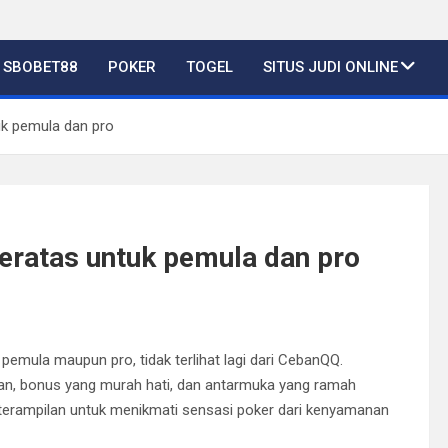
SBOBET88
POKER
TOGEL
SITUS JUDI ONLINE
uk pemula dan pro
eratas untuk pemula dan pro
pemula maupun pro, tidak terlihat lagi dari CebanQQ.
an, bonus yang murah hati, dan antarmuka yang ramah
erampilan untuk menikmati sensasi poker dari kenyamanan