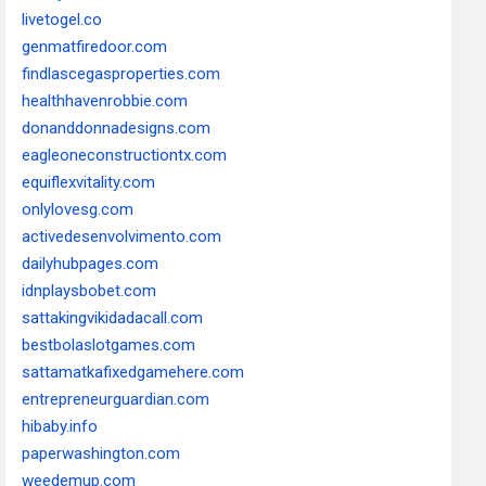
livetogel.co
genmatfiredoor.com
findlascegasproperties.com
healthhavenrobbie.com
donanddonnadesigns.com
eagleoneconstructiontx.com
equiflexvitality.com
onlylovesg.com
activedesenvolvimento.com
dailyhubpages.com
idnplaysbobet.com
sattakingvikidadacall.com
bestbolaslotgames.com
sattamatkafixedgamehere.com
entrepreneurguardian.com
hibaby.info
paperwashington.com
weedemup.com