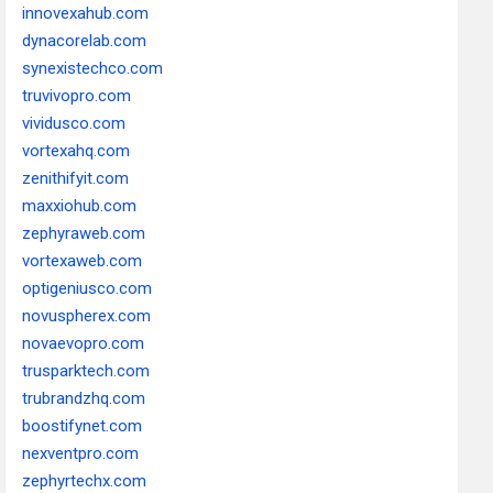
innovexahub.com
dynacorelab.com
synexistechco.com
truvivopro.com
vividusco.com
vortexahq.com
zenithifyit.com
maxxiohub.com
zephyraweb.com
vortexaweb.com
optigeniusco.com
novuspherex.com
novaevopro.com
trusparktech.com
trubrandzhq.com
boostifynet.com
nexventpro.com
zephyrtechx.com