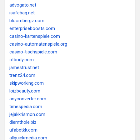
advogato.net
isafebag.net
bloombergz.com
enterpriseboosts.com
casino-kartenspiele.com
casino-automatenspiele.org
casino-tischspiele.com
otbody.com
jamestrust.net
trenz24.com
skipworking.com
loizbeauty.com
anyconverter.com
timespedia.com
jejakkrismon.com
diemthole.biz
ufabetkk.com
allquickmedia.com