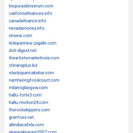
biopuraskinserum.com
californiafinances.info
canadafinance.info
nevadamoney.info
rimene.com
ledepanneur-pigalle.com
dvd-digest.net
theartistsmarketnola.com
chiranaplus.biz
stackspancakebar.com
namheongfoodcourt.com
milanoglasgow.com
hallu-forte3.com
hallu-motion24.com
therockskippers.com
granfoss.net
allindiacafela.com
alpineskiracing2007.com