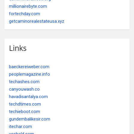
millionairebyte.com
fortechday.com
getcaminorealestateusa.xyz
Links
baeckereiweber.com
peoplemagazine.info
techashes.com
canyouwash.co
havadisantalya.com
techdtimes.com
techieboot.com
gundembalikesir.com
itechar.com