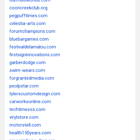
ourmultiworlds.com
cooncreekclub.org
pegpufftimes.com
celestia-arts.com
forumchampions.com
bluebargames.com
festivaldelamalou.com
firstsigninnovations.com
garberdodge.com
swim-wears.com
forgrantedmedia.com
peolpstar.com
tylerscustomdesign.com
carworksonline.com
techtimesss.com
virylstore.com
motorstell.com
health150years.com