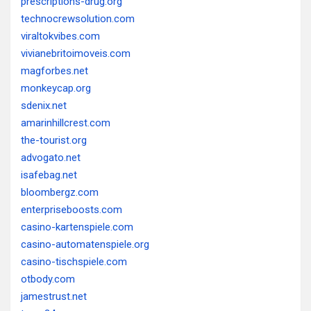
prescriptions-drug.org
technocrewsolution.com
viraltokvibes.com
vivianebritoimoveis.com
magforbes.net
monkeycap.org
sdenix.net
amarinhillcrest.com
the-tourist.org
advogato.net
isafebag.net
bloombergz.com
enterpriseboosts.com
casino-kartenspiele.com
casino-automatenspiele.org
casino-tischspiele.com
otbody.com
jamestrust.net