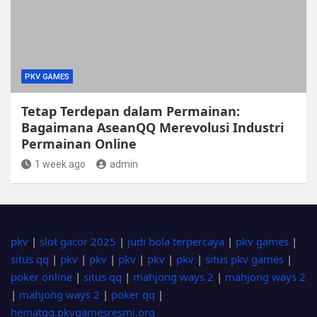
PKV GAMES
Tetap Terdepan dalam Permainan:
Bagaimana AseanQQ Merevolusi Industri
Permainan Online
1 week ago
admin
pkv
|
slot gacor 2025
|
judi bola terpercaya
|
pkv games
|
situs qq
|
pkv
|
pkv
|
pkv
|
pkv
|
pkv
|
situs pkv games
|
poker online
|
situs qq
|
mahjong ways 2
|
mahjong ways 2
|
mahjong ways 2
|
poker qq
|
hematqq.pkvgamesresmi.org