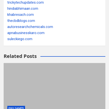
trickytechupdates.com
hindiabhimaan.com
khabresach.com
thecbdblogs.com
autoresearchchemicals.com
apnabusinesskaro.com
suleckiego.com
Related Posts
PKV GAMES