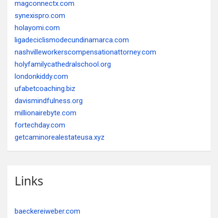
magconnectx.com
synexispro.com
holayomi.com
ligadeciclismodecundinamarca.com
nashvilleworkerscompensationattorney.com
holyfamilycathedralschool.org
londonkiddy.com
ufabetcoaching.biz
davismindfulness.org
millionairebyte.com
fortechday.com
getcaminorealestateusa.xyz
Links
baeckereiweber.com