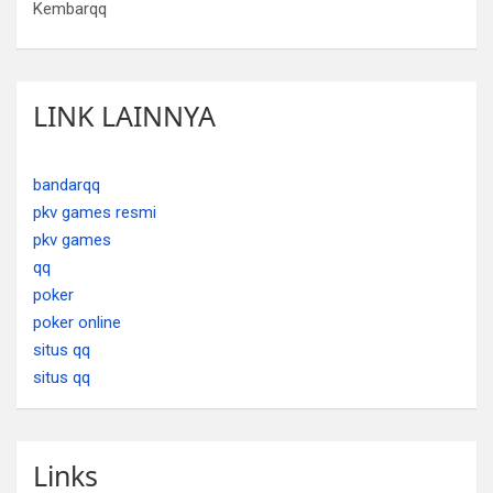
Kembarqq
LINK LAINNYA
bandarqq
pkv games resmi
pkv games
qq
poker
poker online
situs qq
situs qq
Links