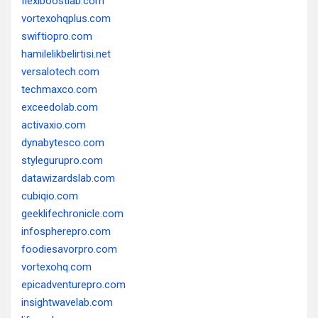
flexiboostlab.com
vortexohqplus.com
swiftiopro.com
hamilelikbelirtisi.net
versalotech.com
techmaxco.com
exceedolab.com
activaxio.com
dynabytesco.com
stylegurupro.com
datawizardslab.com
cubiqio.com
geeklifechronicle.com
infospherepro.com
foodiesavorpro.com
vortexohq.com
epicadventurepro.com
insightwavelab.com