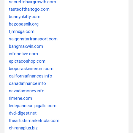
secrettohairgrowth.com
tasteofthaitogo.com
bunnynkitty.com
bezopasnik.org
fjmnxga.com
saigonstartransport.com
bangmaxwin.com
infonetive.com
epictacoshop.com
biopuraskinserum.com
californiafinances.info
canadafinance.info
nevadamoney.info
rimene.com
ledepanneur-pigalle.com
dvd-digest.net
theartistsmarketnola.com
chiranaplus.biz