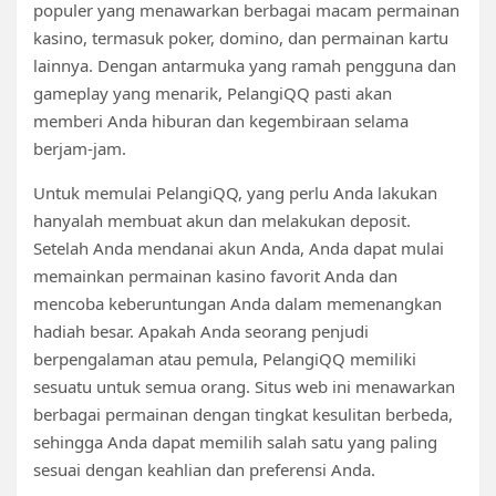
populer yang menawarkan berbagai macam permainan
kasino, termasuk poker, domino, dan permainan kartu
lainnya. Dengan antarmuka yang ramah pengguna dan
gameplay yang menarik, PelangiQQ pasti akan
memberi Anda hiburan dan kegembiraan selama
berjam-jam.
Untuk memulai PelangiQQ, yang perlu Anda lakukan
hanyalah membuat akun dan melakukan deposit.
Setelah Anda mendanai akun Anda, Anda dapat mulai
memainkan permainan kasino favorit Anda dan
mencoba keberuntungan Anda dalam memenangkan
hadiah besar. Apakah Anda seorang penjudi
berpengalaman atau pemula, PelangiQQ memiliki
sesuatu untuk semua orang. Situs web ini menawarkan
berbagai permainan dengan tingkat kesulitan berbeda,
sehingga Anda dapat memilih salah satu yang paling
sesuai dengan keahlian dan preferensi Anda.