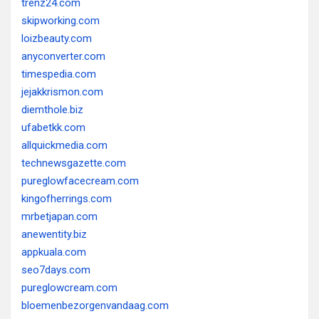
trenz24.com
skipworking.com
loizbeauty.com
anyconverter.com
timespedia.com
jejakkrismon.com
diemthole.biz
ufabetkk.com
allquickmedia.com
technewsgazette.com
pureglowfacecream.com
kingofherrings.com
mrbetjapan.com
anewentity.biz
appkuala.com
seo7days.com
pureglowcream.com
bloemenbezorgenvandaag.com