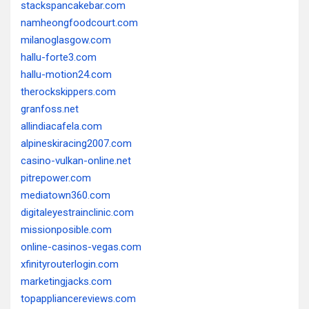
stackspancakebar.com
namheongfoodcourt.com
milanoglasgow.com
hallu-forte3.com
hallu-motion24.com
therockskippers.com
granfoss.net
allindiacafela.com
alpineskiracing2007.com
casino-vulkan-online.net
pitrepower.com
mediatown360.com
digitaleyestrainclinic.com
missionposible.com
online-casinos-vegas.com
xfinityrouterlogin.com
marketingjacks.com
topappliancereviews.com