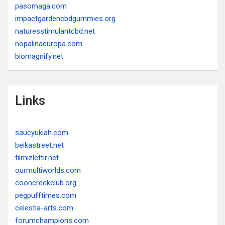
pasomaga.com
impactgardencbdgummies.org
naturesstimulantcbd.net
nopalinaeuropa.com
biomagnify.net
Links
saucyukiah.com
beikastreet.net
filmizlettir.net
ourmultiworlds.com
cooncreekclub.org
pegpufftimes.com
celestia-arts.com
forumchampions.com