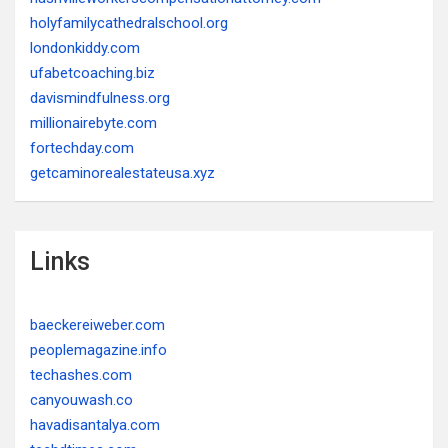
holyfamilycathedralschool.org
londonkiddy.com
ufabetcoaching.biz
davismindfulness.org
millionairebyte.com
fortechday.com
getcaminorealestateusa.xyz
Links
baeckereiweber.com
peoplemagazine.info
techashes.com
canyouwash.co
havadisantalya.com