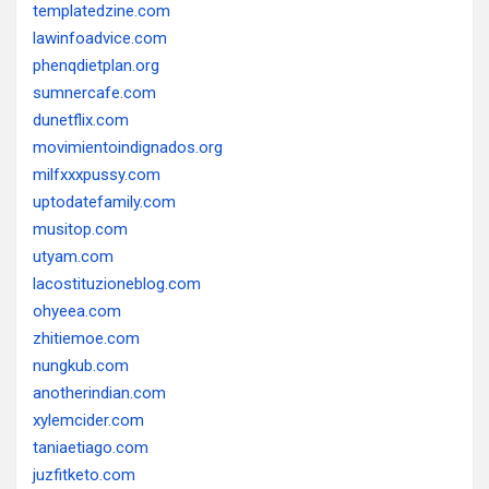
templatedzine.com
lawinfoadvice.com
phenqdietplan.org
sumnercafe.com
dunetflix.com
movimientoindignados.org
milfxxxpussy.com
uptodatefamily.com
musitop.com
utyam.com
lacostituzioneblog.com
ohyeea.com
zhitiemoe.com
nungkub.com
anotherindian.com
xylemcider.com
taniaetiago.com
juzfitketo.com