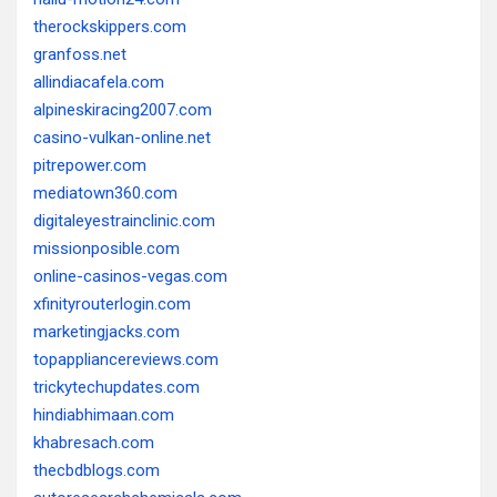
therockskippers.com
granfoss.net
allindiacafela.com
alpineskiracing2007.com
casino-vulkan-online.net
pitrepower.com
mediatown360.com
digitaleyestrainclinic.com
missionposible.com
online-casinos-vegas.com
xfinityrouterlogin.com
marketingjacks.com
topappliancereviews.com
trickytechupdates.com
hindiabhimaan.com
khabresach.com
thecbdblogs.com