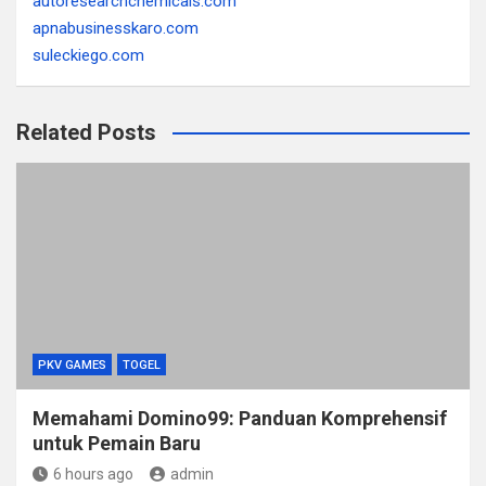
autoresearchchemicals.com
apnabusinesskaro.com
suleckiego.com
Related Posts
PKV GAMES
TOGEL
Memahami Domino99: Panduan Komprehensif
untuk Pemain Baru
6 hours ago
admin