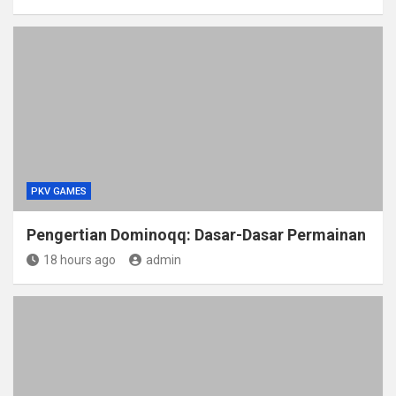
PKV GAMES
Pengertian Dominoqq: Dasar-Dasar Permainan
18 hours ago
admin