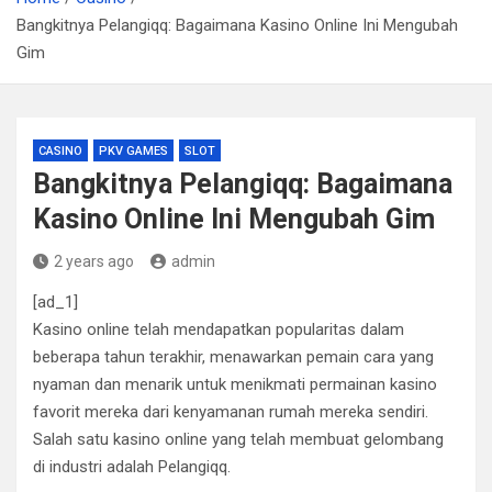
Bangkitnya Pelangiqq: Bagaimana Kasino Online Ini Mengubah
Gim
CASINO
PKV GAMES
SLOT
Bangkitnya Pelangiqq: Bagaimana
Kasino Online Ini Mengubah Gim
2 years ago
admin
[ad_1]
Kasino online telah mendapatkan popularitas dalam
beberapa tahun terakhir, menawarkan pemain cara yang
nyaman dan menarik untuk menikmati permainan kasino
favorit mereka dari kenyamanan rumah mereka sendiri.
Salah satu kasino online yang telah membuat gelombang
di industri adalah Pelangiqq.