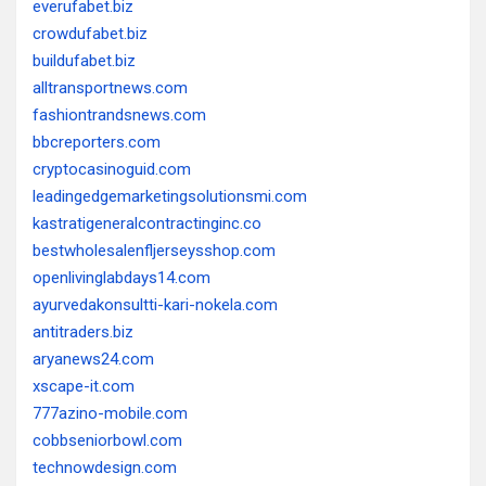
everufabet.biz
crowdufabet.biz
buildufabet.biz
alltransportnews.com
fashiontrandsnews.com
bbcreporters.com
cryptocasinoguid.com
leadingedgemarketingsolutionsmi.com
kastratigeneralcontractinginc.co
bestwholesalenfljerseysshop.com
openlivinglabdays14.com
ayurvedakonsultti-kari-nokela.com
antitraders.biz
aryanews24.com
xscape-it.com
777azino-mobile.com
cobbseniorbowl.com
technowdesign.com