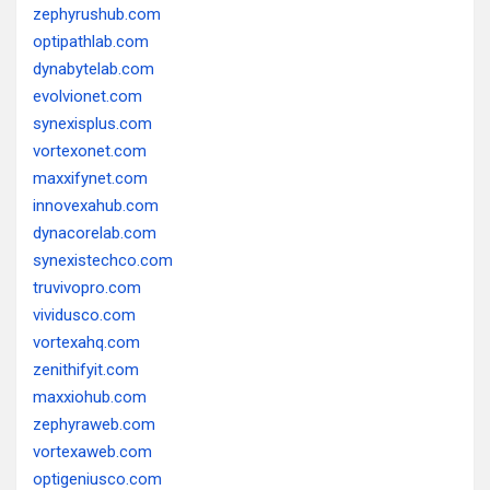
zephyrushub.com
optipathlab.com
dynabytelab.com
evolvionet.com
synexisplus.com
vortexonet.com
maxxifynet.com
innovexahub.com
dynacorelab.com
synexistechco.com
truvivopro.com
vividusco.com
vortexahq.com
zenithifyit.com
maxxiohub.com
zephyraweb.com
vortexaweb.com
optigeniusco.com