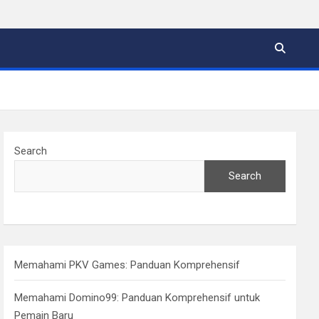
Search
Search
Memahami PKV Games: Panduan Komprehensif
Memahami Domino99: Panduan Komprehensif untuk
Pemain Baru