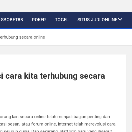
SBOBET88
POKER
TOGEL
SITUS JUDI ONLINE
terhubung secara online
 cara kita terhubung secara
 orang lain secara online telah menjadi bagian penting dari
likasi pesan, atau forum online, internet telah merevolusi cara
ri seluruh dunia. Dan sekarang, platform baru yang disebut