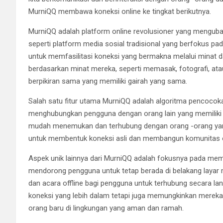
MurniQQ membawa koneksi online ke tingkat berikutnya.
MurniQQ adalah platform online revolusioner yang mengubah
seperti platform media sosial tradisional yang berfokus p
untuk memfasilitasi koneksi yang bermakna melalui minat 
berdasarkan minat mereka, seperti memasak, fotografi, at
berpikiran sama yang memiliki gairah yang sama.
Salah satu fitur utama MurniQQ adalah algoritma pencocok
menghubungkan pengguna dengan orang lain yang memiliki
mudah menemukan dan terhubung dengan orang -orang yan
untuk membentuk koneksi asli dan membangun komunitas o
Aspek unik lainnya dari MurniQQ adalah fokusnya pada mem
mendorong pengguna untuk tetap berada di belakang laya
dan acara offline bagi pengguna untuk terhubung secara 
koneksi yang lebih dalam tetapi juga memungkinkan merek
orang baru di lingkungan yang aman dan ramah.