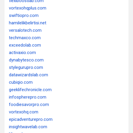
flexiboostlab.com
vortexohqplus.com
swiftiopro.com
hamilelikbelirtisi.net
versalotech.com
techmaxco.com
exceedolab.com
activaxio.com
dynabytesco.com
stylegurupro.com
datawizardslab.com
cubiqio.com
geeklifechronicle.com
infospherepro.com
foodiesavorpro.com
vortexohq.com
epicadventurepro.com
insightwavelab.com