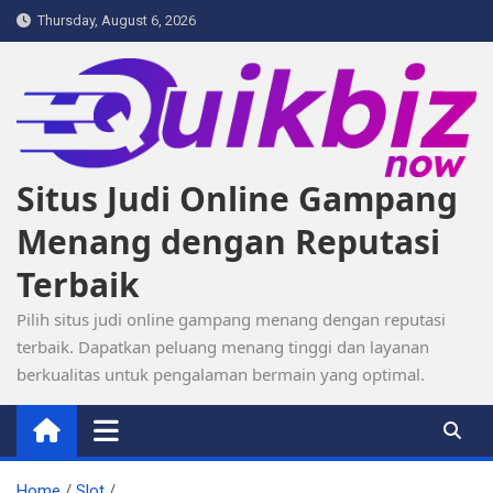
Skip
Thursday, August 6, 2026
to
content
Situs Judi Online Gampang
Menang dengan Reputasi
Terbaik
Pilih situs judi online gampang menang dengan reputasi
terbaik. Dapatkan peluang menang tinggi dan layanan
berkualitas untuk pengalaman bermain yang optimal.
Home
Slot