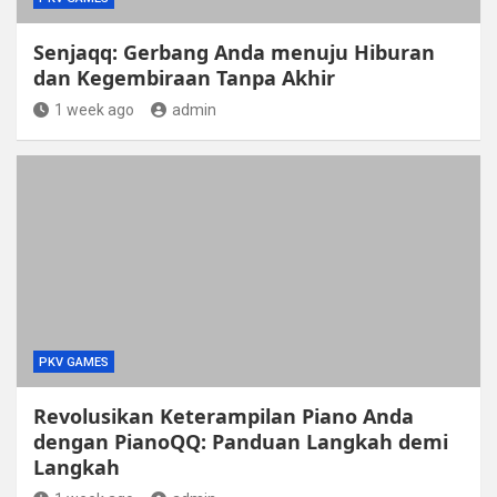
Senjaqq: Gerbang Anda menuju Hiburan
dan Kegembiraan Tanpa Akhir
1 week ago
admin
PKV GAMES
Revolusikan Keterampilan Piano Anda
dengan PianoQQ: Panduan Langkah demi
Langkah