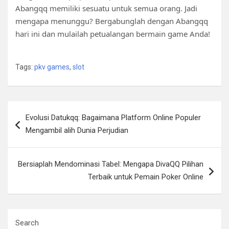
Abangqq memiliki sesuatu untuk semua orang. Jadi
mengapa menunggu? Bergabunglah dengan Abangqq
hari ini dan mulailah petualangan bermain game Anda!
Tags:
pkv games
,
slot
Post
Evolusi Datukqq: Bagaimana Platform Online Populer
navigation
Mengambil alih Dunia Perjudian
Bersiaplah Mendominasi Tabel: Mengapa DivaQQ Pilihan
Terbaik untuk Pemain Poker Online
Search