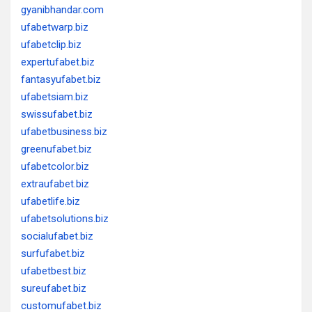
gyanibhandar.com
ufabetwarp.biz
ufabetclip.biz
expertufabet.biz
fantasyufabet.biz
ufabetsiam.biz
swissufabet.biz
ufabetbusiness.biz
greenufabet.biz
ufabetcolor.biz
extraufabet.biz
ufabetlife.biz
ufabetsolutions.biz
socialufabet.biz
surfufabet.biz
ufabetbest.biz
sureufabet.biz
customufabet.biz