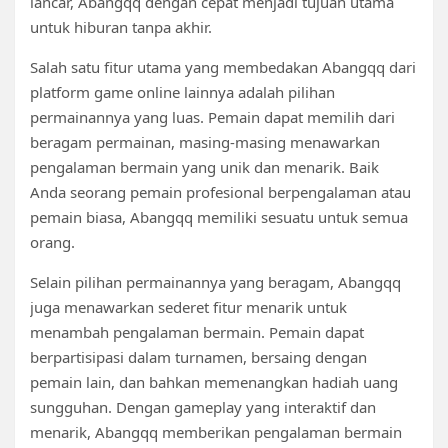
lancar, Abangqq dengan cepat menjadi tujuan utama
untuk hiburan tanpa akhir.
Salah satu fitur utama yang membedakan Abangqq dari
platform game online lainnya adalah pilihan
permainannya yang luas. Pemain dapat memilih dari
beragam permainan, masing-masing menawarkan
pengalaman bermain yang unik dan menarik. Baik
Anda seorang pemain profesional berpengalaman atau
pemain biasa, Abangqq memiliki sesuatu untuk semua
orang.
Selain pilihan permainannya yang beragam, Abangqq
juga menawarkan sederet fitur menarik untuk
menambah pengalaman bermain. Pemain dapat
berpartisipasi dalam turnamen, bersaing dengan
pemain lain, dan bahkan memenangkan hadiah uang
sungguhan. Dengan gameplay yang interaktif dan
menarik, Abangqq memberikan pengalaman bermain