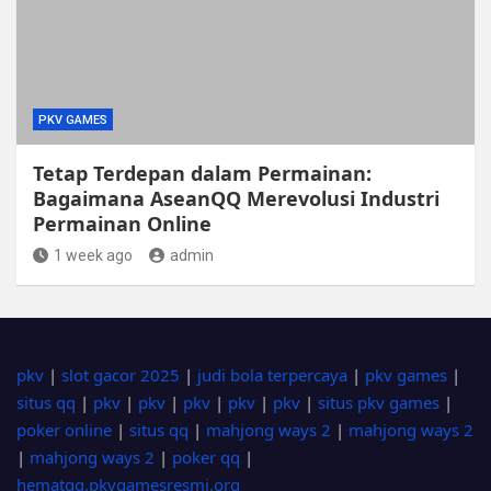
PKV GAMES
Tetap Terdepan dalam Permainan:
Bagaimana AseanQQ Merevolusi Industri
Permainan Online
1 week ago
admin
pkv
|
slot gacor 2025
|
judi bola terpercaya
|
pkv games
|
situs qq
|
pkv
|
pkv
|
pkv
|
pkv
|
pkv
|
situs pkv games
|
poker online
|
situs qq
|
mahjong ways 2
|
mahjong ways 2
|
mahjong ways 2
|
poker qq
|
hematqq.pkvgamesresmi.org