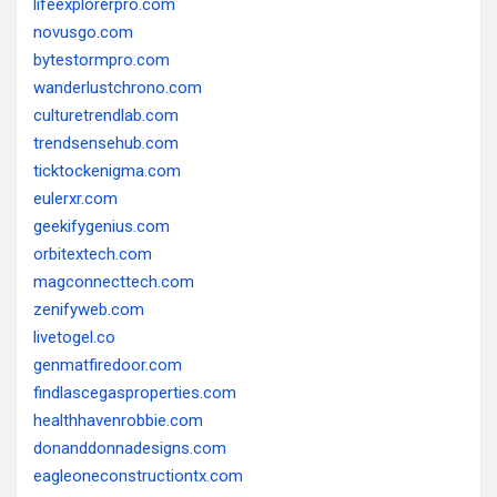
lifeexplorerpro.com
novusgo.com
bytestormpro.com
wanderlustchrono.com
culturetrendlab.com
trendsensehub.com
ticktockenigma.com
eulerxr.com
geekifygenius.com
orbitextech.com
magconnecttech.com
zenifyweb.com
livetogel.co
genmatfiredoor.com
findlascegasproperties.com
healthhavenrobbie.com
donanddonnadesigns.com
eagleoneconstructiontx.com