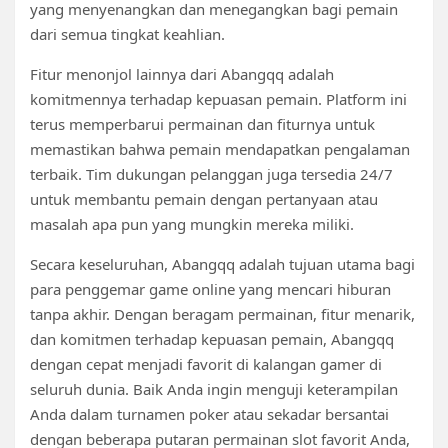
yang menyenangkan dan menegangkan bagi pemain
dari semua tingkat keahlian.
Fitur menonjol lainnya dari Abangqq adalah
komitmennya terhadap kepuasan pemain. Platform ini
terus memperbarui permainan dan fiturnya untuk
memastikan bahwa pemain mendapatkan pengalaman
terbaik. Tim dukungan pelanggan juga tersedia 24/7
untuk membantu pemain dengan pertanyaan atau
masalah apa pun yang mungkin mereka miliki.
Secara keseluruhan, Abangqq adalah tujuan utama bagi
para penggemar game online yang mencari hiburan
tanpa akhir. Dengan beragam permainan, fitur menarik,
dan komitmen terhadap kepuasan pemain, Abangqq
dengan cepat menjadi favorit di kalangan gamer di
seluruh dunia. Baik Anda ingin menguji keterampilan
Anda dalam turnamen poker atau sekadar bersantai
dengan beberapa putaran permainan slot favorit Anda,