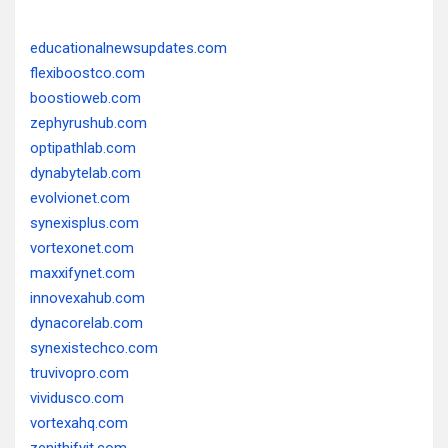
educationalnewsupdates.com
flexiboostco.com
boostioweb.com
zephyrushub.com
optipathlab.com
dynabytelab.com
evolvionet.com
synexisplus.com
vortexonet.com
maxxifynet.com
innovexahub.com
dynacorelab.com
synexistechco.com
truvivopro.com
vividusco.com
vortexahq.com