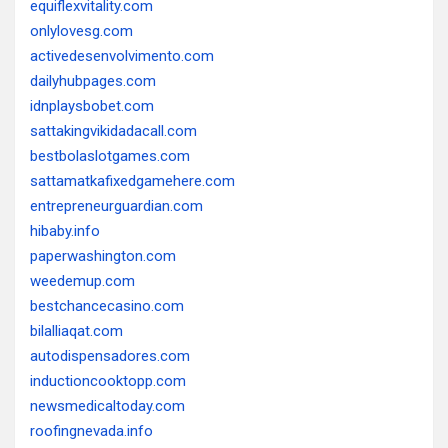
equiflexvitality.com
onlylovesg.com
activedesenvolvimento.com
dailyhubpages.com
idnplaysbobet.com
sattakingvikidadacall.com
bestbolaslotgames.com
sattamatkafixedgamehere.com
entrepreneurguardian.com
hibaby.info
paperwashington.com
weedemup.com
bestchancecasino.com
bilalliaqat.com
autodispensadores.com
inductioncooktopp.com
newsmedicaltoday.com
roofingnevada.info