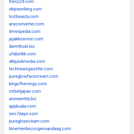
trenz24.com
skipworking.com
loizbeauty.com
anyconverter.com
timespedia.com
jejakkrismon.com
diemthole.biz
ufabetkk.com
allquickmedia.com
technewsgazette.com
pureglowfacecream.com
kingofherrings.com
mrbetjapan.com
anewentity.biz
appkuala.com
seo7days.com
pureglowcream.com
bloemenbezorgenvandaag.com