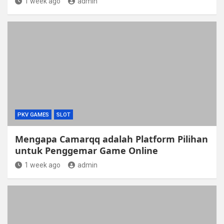
1 week ago
admin
PKV GAMES
SLOT
Mengapa Camarqq adalah Platform Pilihan
untuk Penggemar Game Online
1 week ago
admin